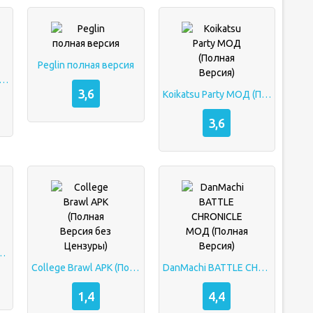
Peglin полная версия
ara МОД (Полная Версия)
3,6
Koikatsu Party МОД (Полная Версия)
3,6
ндроид МОД Полная Версия
College Brawl APK (Полная Версия без Цензуры)
DanMachi BATTLE CHRONICLE МОД (Полная Версия)
1,4
4,4