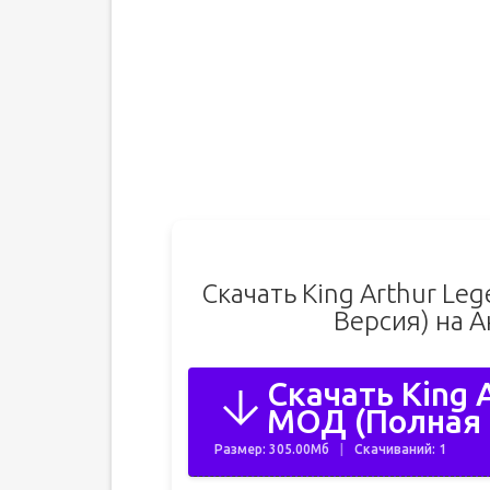
Скачать King Arthur Le
Версия) на 
Скачать King 
МОД (Полная В
Размер: 305.00Мб
Скачиваний: 1