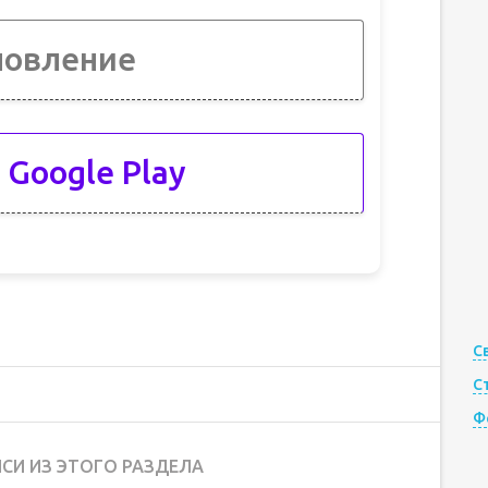
новление
 Google Play
С
С
Ф
СИ ИЗ ЭТОГО РАЗДЕЛА