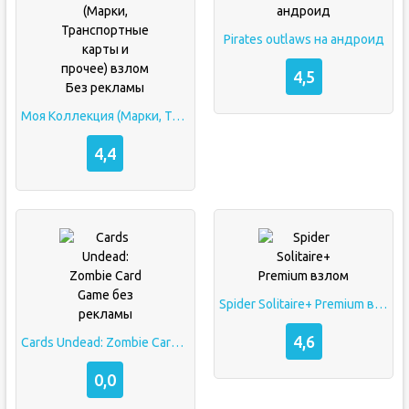
Pirates outlaws на андроид
4,5
Моя Коллекция (Марки, Транспортные карты и прочее) взлом Без рекламы
4,4
Spider Solitaire+ Premium взлом
4,6
Cards Undead: Zombie Card Game без рекламы
0,0