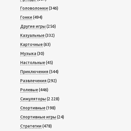
Головоломки
(346)
Гонки
(494)
Другие игры
(256)
Казуальные
(332)
Карточные
(63)
Музыка
(30)
Настольные
(45)
Приключения
(544)
Развлечения
(292)
Ролевые
(446)
Симуляторы
(2 228)
Спортивные
(198)
Спортивные игры
(24)
Стратегии
(478)