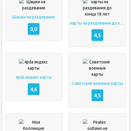
Шашки на раздевание
карты на раздевания до конца 18 лет
0,0
4,5
4pda яндекс карты
Советские военные карты
4,6
4,5