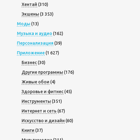
Хентай
(310)
Экшены
(3 353)
Моды
(13)
Музыка и аудио
(162)
Персонализация
(39)
Приложение
(1 627)
Бизнес
(30)
Другие программы
(176)
Живые обои
(4)
Здоровье и фитнес
(45)
Инструменты
(351)
Интернет и сеть
(67)
Искусство и дизайн
(60)
Книги
(37)