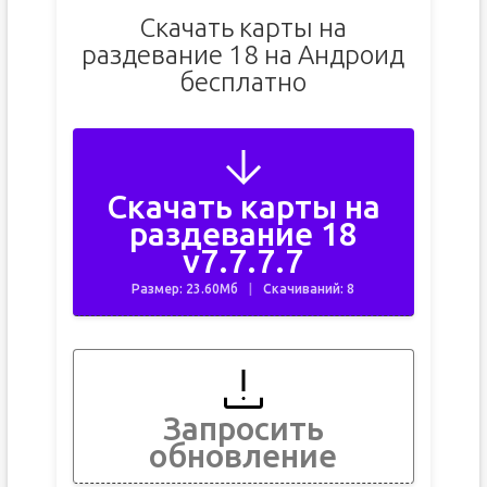
Скачать карты на
раздевание 18 на Андроид
бесплатно
Скачать карты на
раздевание 18
v7.7.7.7
Размер: 23.60Мб
Скачиваний: 8
Запросить
обновление