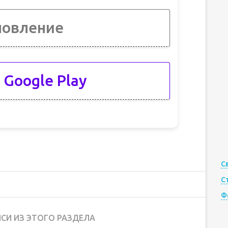
новление
 Google Play
С
С
Ф
СИ ИЗ ЭТОГО РАЗДЕЛА