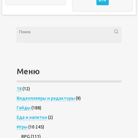
Меню
18
(12)
Видеоплееры и редакторы
(9)
Гайды
(188)
Еда и напитки
(2)
Игры
(10 245)
RPG
(111)