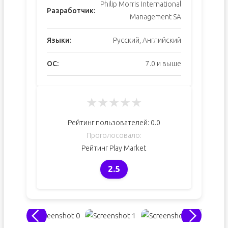
Philip Morris International
Разработчик:
Management SA
Языки:
Русский, Английский
ОС:
7.0 и выше
★
★
★
★
★
Рейтинг пользователей:
0.0
Проголосовало:
Рейтинг Play Market
2.5