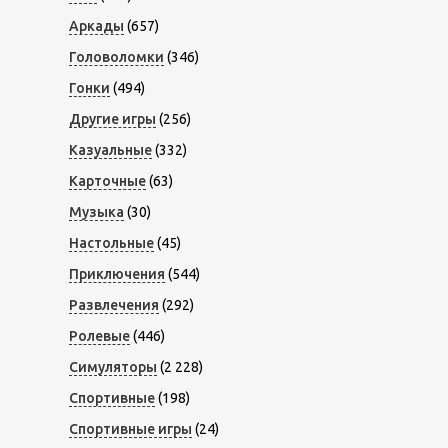
Аркады
(657)
Головоломки
(346)
Гонки
(494)
Другие игры
(256)
Казуальные
(332)
Карточные
(63)
Музыка
(30)
Настольные
(45)
Приключения
(544)
Развлечения
(292)
Ролевые
(446)
Симуляторы
(2 228)
Спортивные
(198)
Спортивные игры
(24)