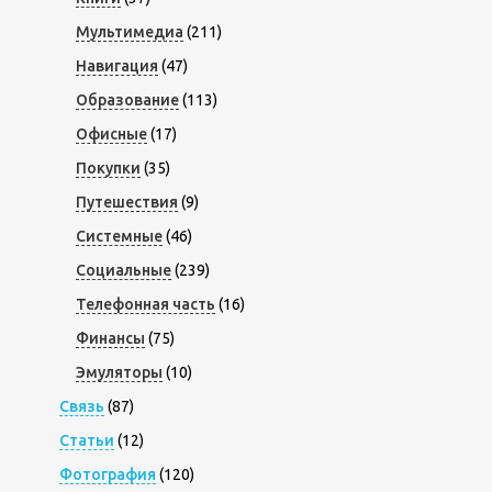
Мультимедиа
(211)
Навигация
(47)
Образование
(113)
Офисные
(17)
Покупки
(35)
Путешествия
(9)
Системные
(46)
Социальные
(239)
Телефонная часть
(16)
Финансы
(75)
Эмуляторы
(10)
Связь
(87)
Статьи
(12)
Фотография
(120)