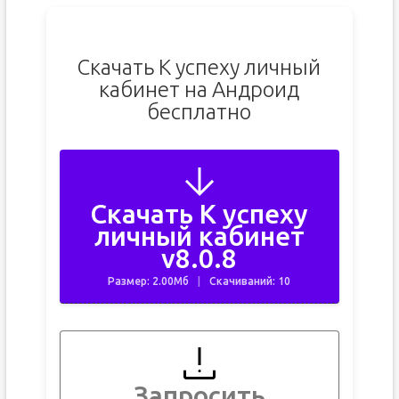
Скачать К успеху личный
кабинет на Андроид
бесплатно
Скачать К успеху
личный кабинет
v8.0.8
Размер: 2.00Мб
Скачиваний: 10
Запросить