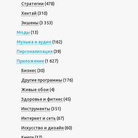
Стратегии
(478)
Хентай
(310)
Экшены
(3 353)
Моды
(13)
Музыка и аудио
(162)
Персонализация
(39)
Приложение
(1 627)
Бизнес
(30)
Другие программы
(176)
Живые обои
(4)
Здоровье и фитнес
(45)
Инструменты
(351)
Интернет и сеть
(67)
Искусство и дизайн
(60)
Книги
(37)