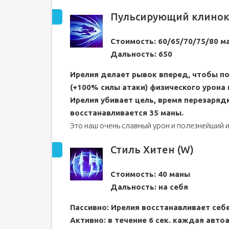
Пульсирующий клинок
Стоимость: 60/65/70/75/80 м
Дальность: 650
Ирелия делает рывок вперед, чтобы по
(+100% силы атаки) физического урона
Ирелия убивает цель, время перезаряд
восстанавливается 35 маны.
Это наш очень славный урон и полезнейший 
Стиль Хитен (W)
Стоимость: 40 маны
Дальность: на себя
Пассивно: Ирелия восстанавливает себ
Активно: в течение 6 сек. каждая авто