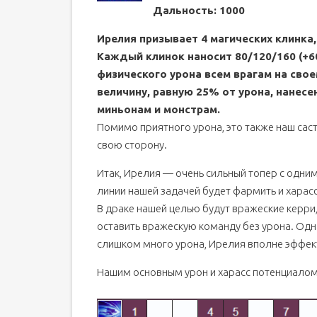
Дальность: 1000
Ирелия призывает 4 магических клинка
Каждый клинок наносит 80/120/160 (+6
физического урона всем врагам на свое
величину, равную 25% от урона, нанесе
миньонам и монстрам.
Помимо приятного урона, это также наш саст
свою сторону.
Итак, Ирелия — очень сильный топер с одни
линии нашей задачей будет фармить и харасс
В драке нашей целью будут вражеские керр
оставить вражескую команду без урона. Одн
слишком много урона, Ирелия вполне эффекти
Нашим основным урон и харасс потенциалом