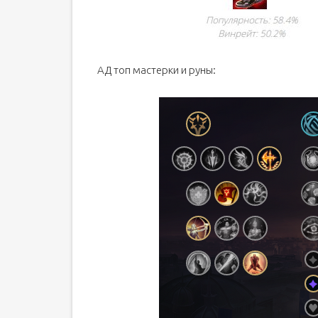
АД топ мастерки и руны: