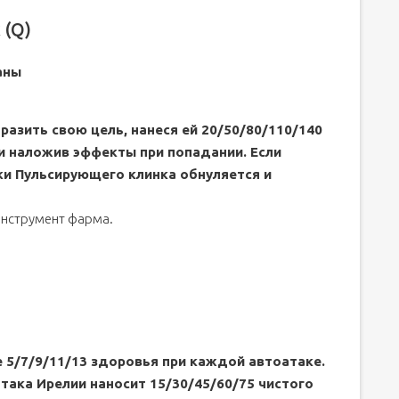
 (Q)
аны
разить свою цель, нанеся ей 20/50/80/110/140
 и наложив эффекты при попадании. Если
ки Пульсирующего клинка обнуляется и
инструмент фарма.
е 5/7/9/11/13 здоровья при каждой автоатаке.
атака Ирелии наносит 15/30/45/60/75 чистого