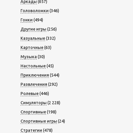
Аркады
(657)
Головоломки
(346)
Гонки
(494)
Другие игры
(256)
Казуальные
(332)
Карточные
(63)
Музыка
(30)
Настольные
(45)
Приключения
(544)
Развлечения
(292)
Ролевые
(446)
Симуляторы
(2 228)
Спортивные
(198)
Спортивные игры
(24)
Стратегии
(478)