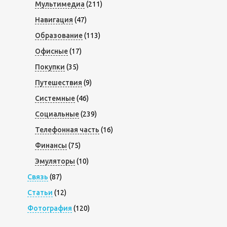
Мультимедиа
(211)
Навигация
(47)
Образование
(113)
Офисные
(17)
Покупки
(35)
Путешествия
(9)
Системные
(46)
Социальные
(239)
Телефонная часть
(16)
Финансы
(75)
Эмуляторы
(10)
Связь
(87)
Статьи
(12)
Фотография
(120)