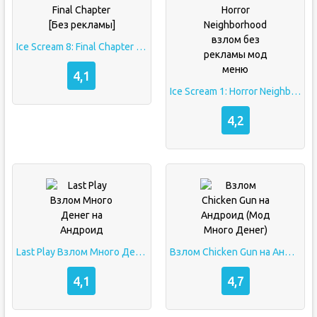
Ice Scream 8: Final Chapter [Без рекламы]
4,1
Ice Scream 1: Horror Neighborhood взлом без рекламы мод меню
4,2
Last Play Взлом Много Денег на Андроид
Взлом Chicken Gun на Андроид (Мод Много Денег)
4,1
4,7