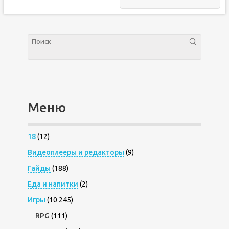
Меню
18
(12)
Видеоплееры и редакторы
(9)
Гайды
(188)
Еда и напитки
(2)
Игры
(10 245)
RPG
(111)