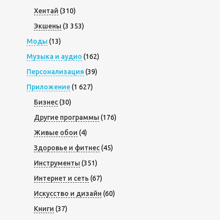
Хентай
(310)
Экшены
(3 353)
Моды
(13)
Музыка и аудио
(162)
Персонализация
(39)
Приложение
(1 627)
Бизнес
(30)
Другие программы
(176)
Живые обои
(4)
Здоровье и фитнес
(45)
Инструменты
(351)
Интернет и сеть
(67)
Искусство и дизайн
(60)
Книги
(37)