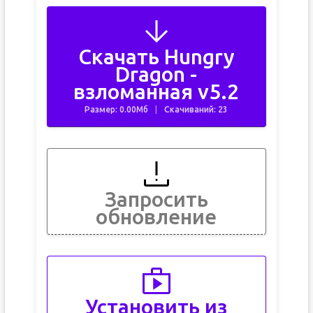
Скачать Hungry
Dragon -
взломанная v5.2
Размер: 0.00Мб
Скачиваний: 23
Запросить
обновление
Установить из