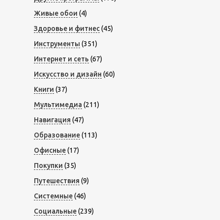
Живые обои
(4)
Здоровье и фитнес
(45)
Инструменты
(351)
Интернет и сеть
(67)
Искусство и дизайн
(60)
Книги
(37)
Мультимедиа
(211)
Навигация
(47)
Образование
(113)
Офисные
(17)
Покупки
(35)
Путешествия
(9)
Системные
(46)
Социальные
(239)