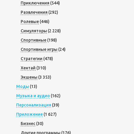
Приключения
(544)
Развлечения
(292)
Ролевые
(446)
Симуляторы
(2 228)
Спортивные
(198)
Спортивные игры
(24)
Стратегии
(478)
Хентай
(310)
Экшены
(3 353)
Моды
(13)
Музыка и аудио
(162)
Персонализация
(39)
Приложение
(1 627)
Бизнес
(30)
Другие программы
(176)