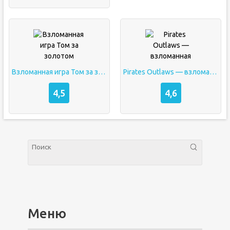
Взломанная игра Том за золотом
Pirates Outlaws — взломанная
4,5
4,6
Меню