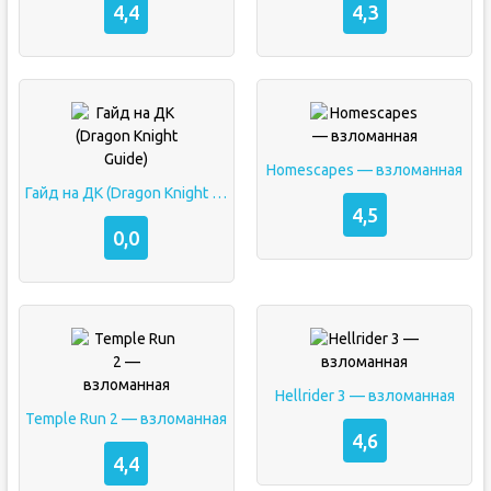
4,4
4,3
Homescapes — взломанная
Гайд на ДК (Dragon Knight Guide)
4,5
0,0
Hellrider 3 — взломанная
Temple Run 2 — взломанная
4,6
4,4