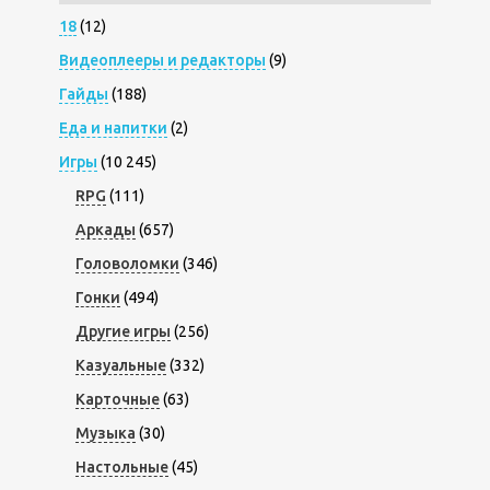
18
(12)
Видеоплееры и редакторы
(9)
Гайды
(188)
Еда и напитки
(2)
Игры
(10 245)
RPG
(111)
Аркады
(657)
Головоломки
(346)
Гонки
(494)
Другие игры
(256)
Казуальные
(332)
Карточные
(63)
Музыка
(30)
Настольные
(45)