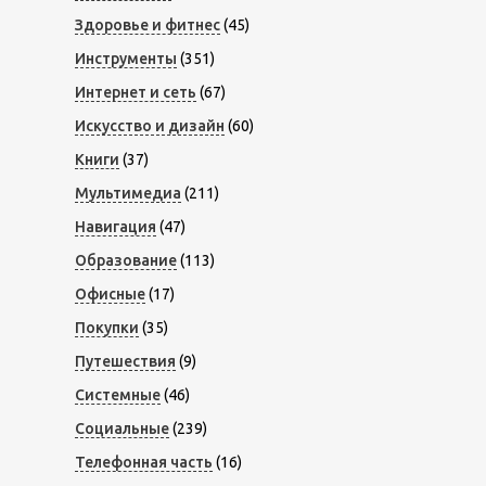
Здоровье и фитнес
(45)
Инструменты
(351)
Интернет и сеть
(67)
Искусство и дизайн
(60)
Книги
(37)
Мультимедиа
(211)
Навигация
(47)
Образование
(113)
Офисные
(17)
Покупки
(35)
Путешествия
(9)
Системные
(46)
Социальные
(239)
Телефонная часть
(16)