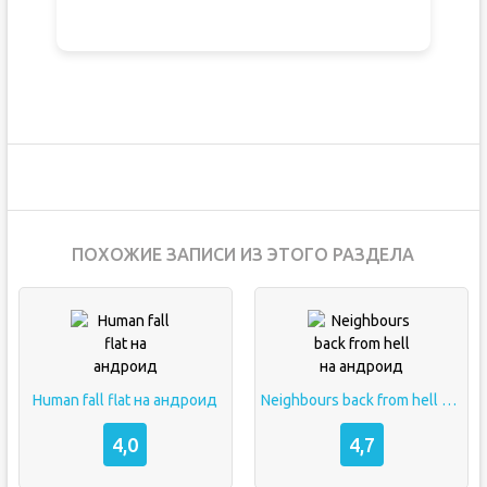
ПОХОЖИЕ ЗАПИСИ ИЗ ЭТОГО РАЗДЕЛА
Human fall flat на андроид
Neighbours back from hell на андроид
4,0
4,7