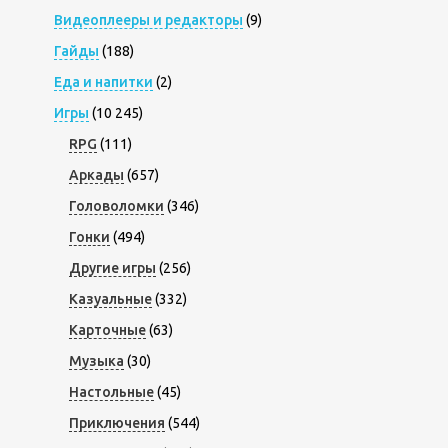
Видеоплееры и редакторы
(9)
Гайды
(188)
Еда и напитки
(2)
Игры
(10 245)
RPG
(111)
Аркады
(657)
Головоломки
(346)
Гонки
(494)
Другие игры
(256)
Казуальные
(332)
Карточные
(63)
Музыка
(30)
Настольные
(45)
Приключения
(544)