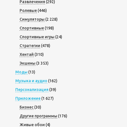
Развлечения
(292)
Ролевые
(446)
Симуляторы
(2 228)
Спортивные
(198)
Спортивные игры
(24)
Стратегии
(478)
Хентай
(310)
Экшены
(3 353)
Моды
(13)
Музыка и аудио
(162)
Персонализация
(39)
Приложение
(1 627)
Бизнес
(30)
Другие программы
(176)
Живые обои
(4)