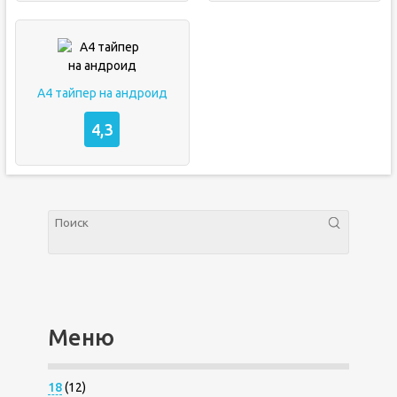
А4 тайпер на андроид
4,3
Меню
18
(12)