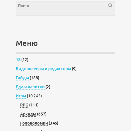
Меню
18
(12)
Видеоплееры и редакторы
(9)
Гайды
(188)
Еда и напитки
(2)
Игры
(10 245)
RPG
(111)
Аркады
(657)
Головоломки
(346)