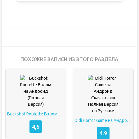
ПОХОЖИЕ ЗАПИСИ ИЗ ЭТОГО РАЗДЕЛА
Buckshot Roulette Взлом на Андроид (Полная Версия)
Didi Horror Game на Андроид Скачать апк Полная Версия на Русском
4,6
4.9