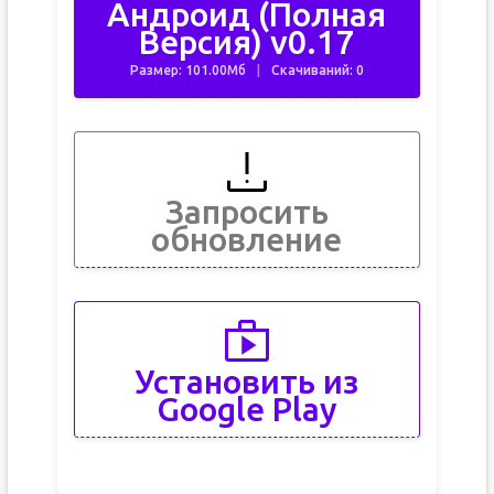
Андроид (Полная
Версия) v0.17
Размер: 101.00Мб
Скачиваний: 0
Запросить
обновление
Установить из
Google Play