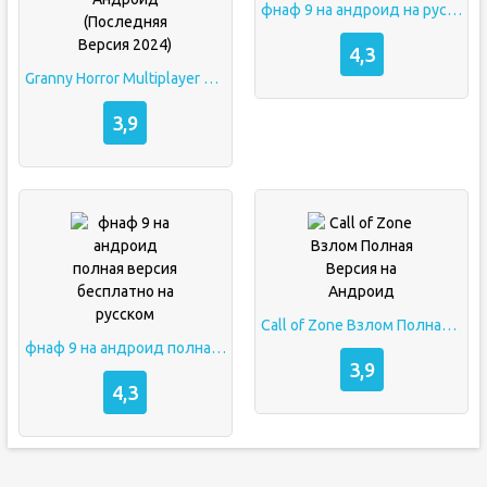
фнаф 9 на андроид на русском полная версия
4,3
Granny Horror Multiplayer Взлом на Андроид (Последняя Версия 2024)
3,9
Call of Zone Взлом Полная Версия на Андроид
фнаф 9 на андроид полная версия бесплатно на русском
3,9
4,3