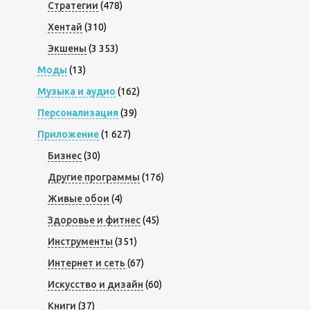
Стратегии
(478)
Хентай
(310)
Экшены
(3 353)
Моды
(13)
Музыка и аудио
(162)
Персонализация
(39)
Приложение
(1 627)
Бизнес
(30)
Другие программы
(176)
Живые обои
(4)
Здоровье и фитнес
(45)
Инструменты
(351)
Интернет и сеть
(67)
Искусство и дизайн
(60)
Книги
(37)