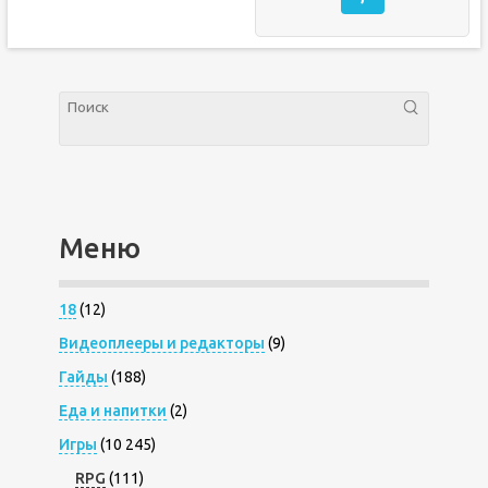
Меню
18
(12)
Видеоплееры и редакторы
(9)
Гайды
(188)
Еда и напитки
(2)
Игры
(10 245)
RPG
(111)