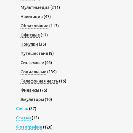
Мультимедиа
(211)
Навигация
(47)
Образование
(113)
Офисные
(17)
Покупки
(35)
Путешествия
(9)
Системные
(46)
Социальные
(239)
Телефонная часть
(16)
Финансы
(75)
Эмуляторы
(10)
Связь
(87)
Статьи
(12)
Фотография
(120)