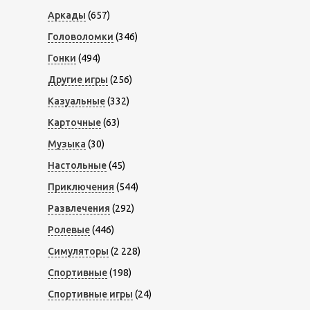
Аркады
(657)
Головоломки
(346)
Гонки
(494)
Другие игры
(256)
Казуальные
(332)
Карточные
(63)
Музыка
(30)
Настольные
(45)
Приключения
(544)
Развлечения
(292)
Ролевые
(446)
Симуляторы
(2 228)
Спортивные
(198)
Спортивные игры
(24)