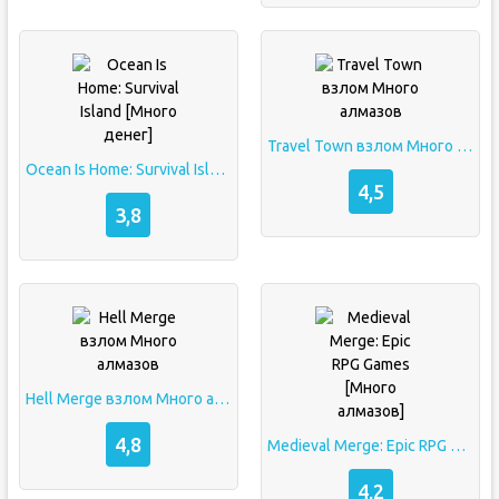
Travel Town взлом Много алмазов
Ocean Is Home: Survival Island [Много денег]
4,5
3,8
Hell Merge взлом Много алмазов
4,8
Medieval Merge: Epic RPG Games [Много алмазов]
4,2