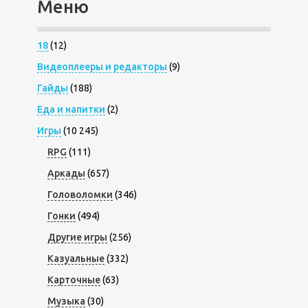
Меню
18
(12)
Видеоплееры и редакторы
(9)
Гайды
(188)
Еда и напитки
(2)
Игры
(10 245)
RPG
(111)
Аркады
(657)
Головоломки
(346)
Гонки
(494)
Другие игры
(256)
Казуальные
(332)
Карточные
(63)
Музыка
(30)