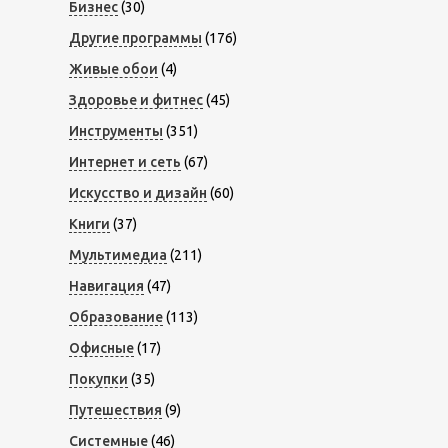
Бизнес
(30)
Другие программы
(176)
Живые обои
(4)
Здоровье и фитнес
(45)
Инструменты
(351)
Интернет и сеть
(67)
Искусство и дизайн
(60)
Книги
(37)
Мультимедиа
(211)
Навигация
(47)
Образование
(113)
Офисные
(17)
Покупки
(35)
Путешествия
(9)
Системные
(46)