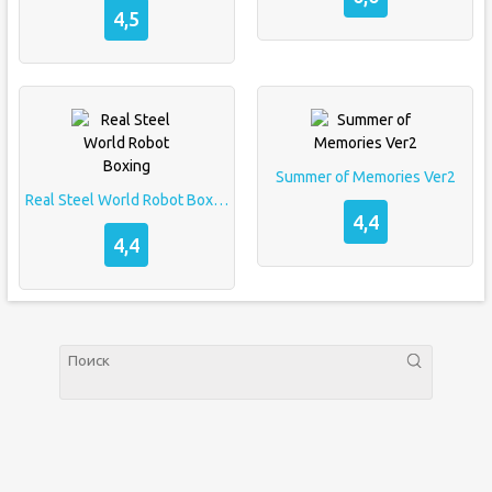
4,5
Summer of Memories Ver2
Real Steel World Robot Boxing
4,4
4,4