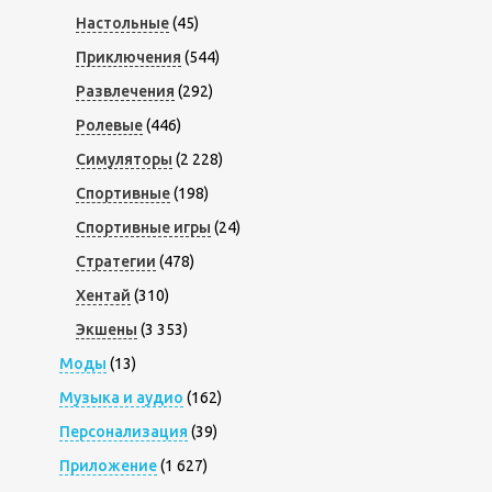
Настольные
(45)
Приключения
(544)
Развлечения
(292)
Ролевые
(446)
Симуляторы
(2 228)
Спортивные
(198)
Спортивные игры
(24)
Стратегии
(478)
Хентай
(310)
Экшены
(3 353)
Моды
(13)
Музыка и аудио
(162)
Персонализация
(39)
Приложение
(1 627)