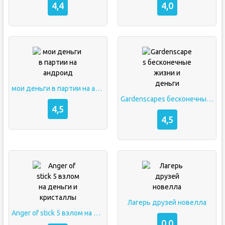
4,4
4,0
мои деньги в партии на андроид
Gardenscapes бесконечные жизни и деньги
4,5
4,5
Лагерь друзей новелла
Anger of stick 5 взлом на деньги и кристаллы
0,0