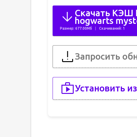
Скачать КЭШ H
hogwarts myst
Размер: 677.00Мб
Скачиваний: 1
Запросить об
Установить из