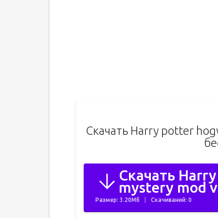
Скачать Harry potter ho
бе
Скачать Harry
mystery mod v
Размер: 3.20Мб
Скачиваний: 0