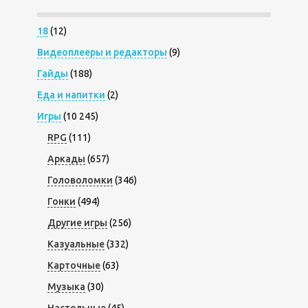
18
(12)
Видеоплееры и редакторы
(9)
Гайды
(188)
Еда и напитки
(2)
Игры
(10 245)
RPG
(111)
Аркады
(657)
Головоломки
(346)
Гонки
(494)
Другие игры
(256)
Казуальные
(332)
Карточные
(63)
Музыка
(30)
Настольные
(45)