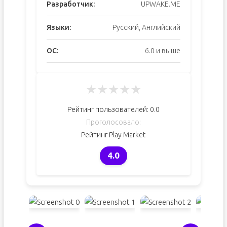
Разработчик:
UPWAKE.ME
Языки:
Русский, Английский
ОС:
6.0 и выше
★
★
★
★
★
Рейтинг пользователей:
0.0
Проголосовало:
Рейтинг Play Market
4.0