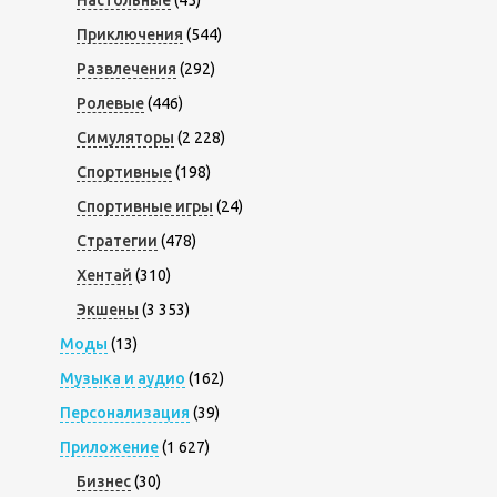
Приключения
(544)
Развлечения
(292)
Ролевые
(446)
Симуляторы
(2 228)
Спортивные
(198)
Спортивные игры
(24)
Стратегии
(478)
Хентай
(310)
Экшены
(3 353)
Моды
(13)
Музыка и аудио
(162)
Персонализация
(39)
Приложение
(1 627)
Бизнес
(30)