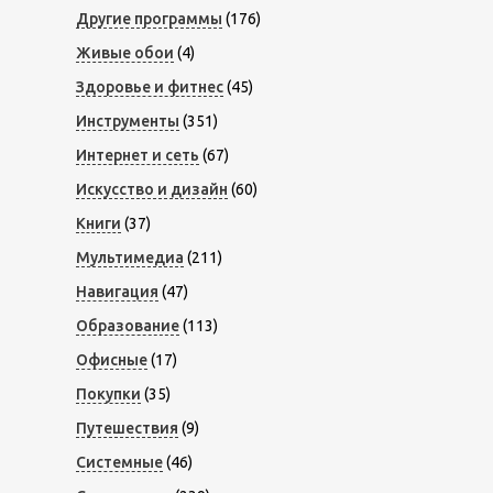
Другие программы
(176)
Живые обои
(4)
Здоровье и фитнес
(45)
Инструменты
(351)
Интернет и сеть
(67)
Искусство и дизайн
(60)
Книги
(37)
Мультимедиа
(211)
Навигация
(47)
Образование
(113)
Офисные
(17)
Покупки
(35)
Путешествия
(9)
Системные
(46)