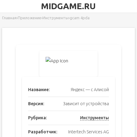
MIDGAME.RU
Главная
›
Приложение
›
Инструменты
›
gcam 4pda
Название:
Яндекс — с Алисой
Версия:
Зависит от устройства
Рубрика:
Инструменты
Разработчик:
Intertech Services AG