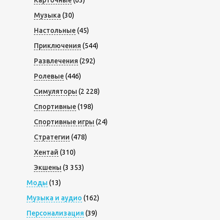
Карточные
(63)
Музыка
(30)
Настольные
(45)
Приключения
(544)
Развлечения
(292)
Ролевые
(446)
Симуляторы
(2 228)
Спортивные
(198)
Спортивные игры
(24)
Стратегии
(478)
Хентай
(310)
Экшены
(3 353)
Моды
(13)
Музыка и аудио
(162)
Персонализация
(39)