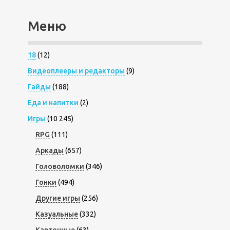
Меню
18
(12)
Видеоплееры и редакторы
(9)
Гайды
(188)
Еда и напитки
(2)
Игры
(10 245)
RPG
(111)
Аркады
(657)
Головоломки
(346)
Гонки
(494)
Другие игры
(256)
Казуальные
(332)