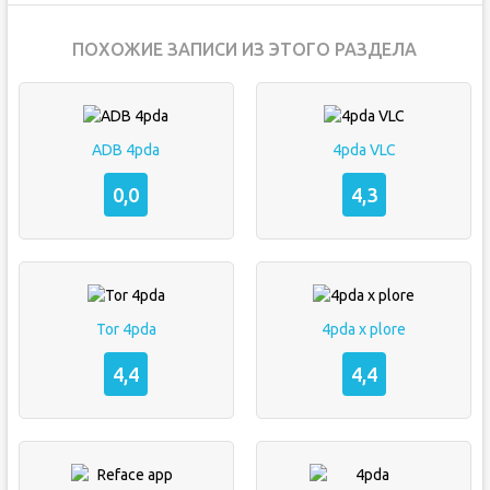
ПОХОЖИЕ ЗАПИСИ ИЗ ЭТОГО РАЗДЕЛА
ADB 4pda
4pda VLC
0,0
4,3
Tor 4pda
4pda x plore
4,4
4,4