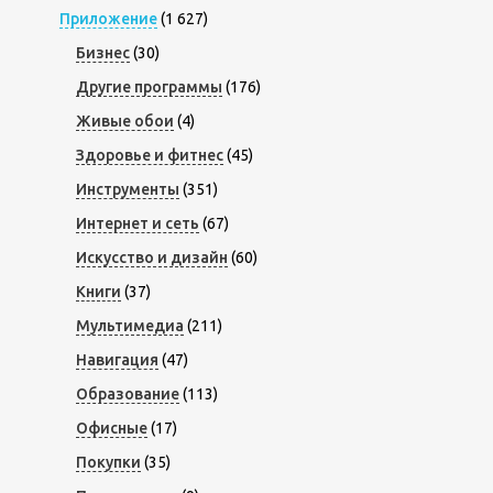
Приложение
(1 627)
Бизнес
(30)
Другие программы
(176)
Живые обои
(4)
Здоровье и фитнес
(45)
Инструменты
(351)
Интернет и сеть
(67)
Искусство и дизайн
(60)
Книги
(37)
Мультимедиа
(211)
Навигация
(47)
Образование
(113)
Офисные
(17)
Покупки
(35)