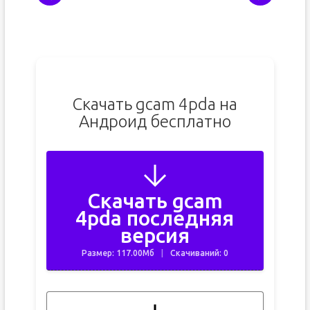
Скачать gcam 4pda на
Андроид бесплатно
Скачать gcam
4pda последняя
версия
Размер: 117.00Мб
Скачиваний: 0