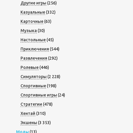
Другие игры
(256)
Казуальные
(332)
Карточные
(63)
Музыка
(30)
Настольные
(45)
Приключения
(544)
Развлечения
(292)
Ролевые
(446)
Симуляторы
(2 228)
Спортивные
(198)
Спортивные игры
(24)
Стратегии
(478)
Хентай
(310)
Экшены
(3 353)
Моды
(13)