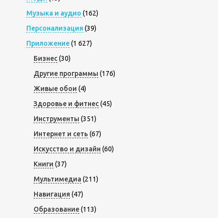
Музыка и аудио
(162)
Персонализация
(39)
Приложение
(1 627)
Бизнес
(30)
Другие программы
(176)
Живые обои
(4)
Здоровье и фитнес
(45)
Инструменты
(351)
Интернет и сеть
(67)
Искусство и дизайн
(60)
Книги
(37)
Мультимедиа
(211)
Навигация
(47)
Образование
(113)