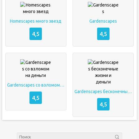
Homescapes много звезд
Gardenscapes
4,5
4,5
Gardenscapes со взломом на деньги
Gardenscapes бесконечные жизни и деньги
4,5
4,5