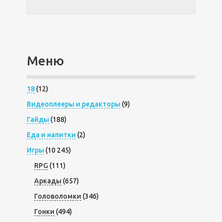
Меню
18
(12)
Видеоплееры и редакторы
(9)
Гайды
(188)
Еда и напитки
(2)
Игры
(10 245)
RPG
(111)
Аркады
(657)
Головоломки
(346)
Гонки
(494)