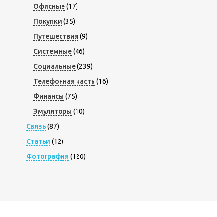
Офисные
(17)
Покупки
(35)
Путешествия
(9)
Системные
(46)
Социальные
(239)
Телефонная часть
(16)
Финансы
(75)
Эмуляторы
(10)
Связь
(87)
Статьи
(12)
Фотография
(120)