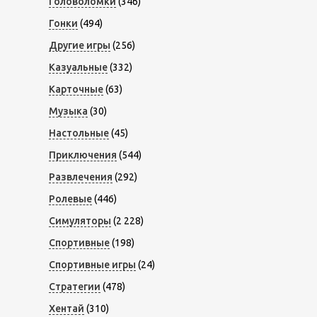
Головоломки
(346)
Гонки
(494)
Другие игры
(256)
Казуальные
(332)
Карточные
(63)
Музыка
(30)
Настольные
(45)
Приключения
(544)
Развлечения
(292)
Ролевые
(446)
Симуляторы
(2 228)
Спортивные
(198)
Спортивные игры
(24)
Стратегии
(478)
Хентай
(310)