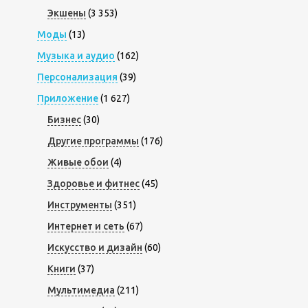
Экшены
(3 353)
Моды
(13)
Музыка и аудио
(162)
Персонализация
(39)
Приложение
(1 627)
Бизнес
(30)
Другие программы
(176)
Живые обои
(4)
Здоровье и фитнес
(45)
Инструменты
(351)
Интернет и сеть
(67)
Искусство и дизайн
(60)
Книги
(37)
Мультимедиа
(211)