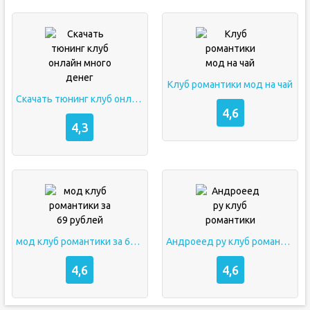
Клуб романтики мод на чай
Скачать тюнинг клуб онлайн много денег
4,6
4,3
мод клуб романтики за 69 рублей
Андроеед ру клуб романтики
4,6
4,6