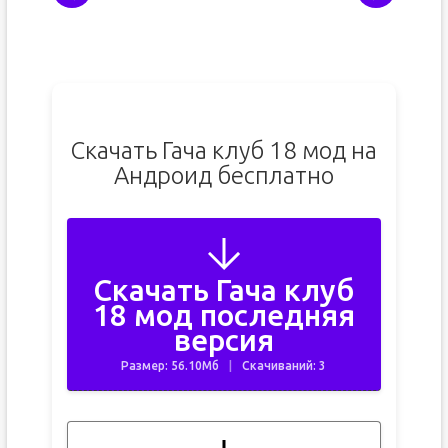
Скачать Гача клуб 18 мод на
Андроид бесплатно
Скачать Гача клуб
18 мод последняя
версия
Размер: 56.10Мб
Скачиваний: 3