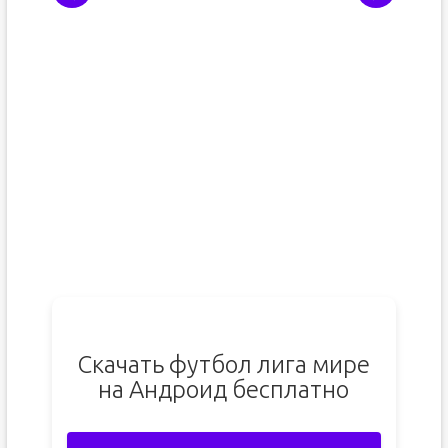
Скачать футбол лига мире
на Андроид бесплатно