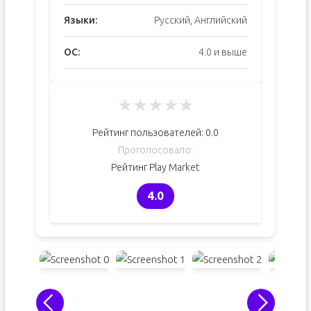
Языки:
Русский, Английский
ОС:
4.0 и выше
★
★
★
★
★
Рейтинг пользователей:
0.0
Проголосовало:
Рейтинг Play Market
4.0