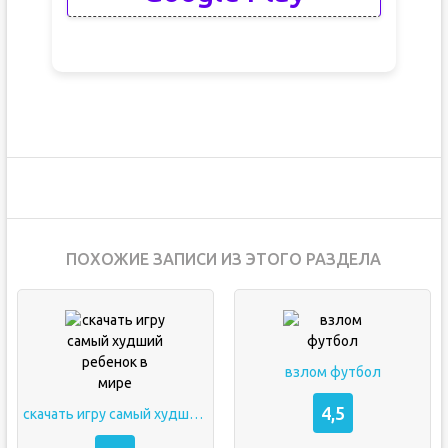
ПОХОЖИЕ ЗАПИСИ ИЗ ЭТОГО РАЗДЕЛА
взлом футбол
4,5
скачать игру самый худший ребенок в мире