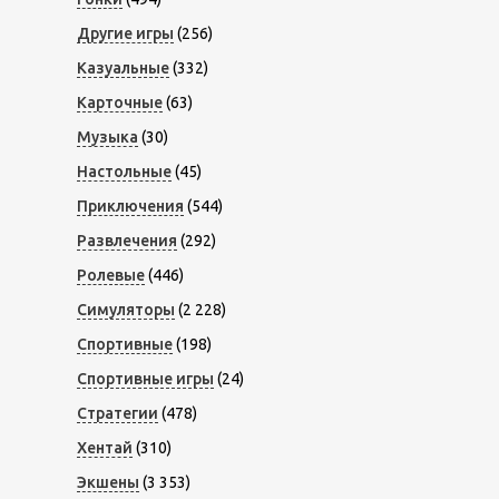
Другие игры
(256)
Казуальные
(332)
Карточные
(63)
Музыка
(30)
Настольные
(45)
Приключения
(544)
Развлечения
(292)
Ролевые
(446)
Симуляторы
(2 228)
Спортивные
(198)
Спортивные игры
(24)
Стратегии
(478)
Хентай
(310)
Экшены
(3 353)