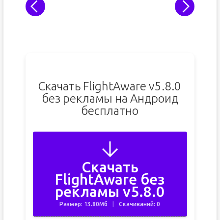
Скачать FlightAware v5.8.0
без рекламы на Андроид
бесплатно
Скачать
FlightAware без
рекламы v5.8.0
Размер: 13.80Мб
Скачиваний: 0