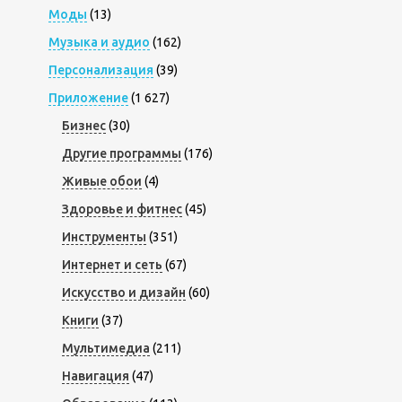
Моды
(13)
Музыка и аудио
(162)
Персонализация
(39)
Приложение
(1 627)
Бизнес
(30)
Другие программы
(176)
Живые обои
(4)
Здоровье и фитнес
(45)
Инструменты
(351)
Интернет и сеть
(67)
Искусство и дизайн
(60)
Книги
(37)
Мультимедиа
(211)
Навигация
(47)