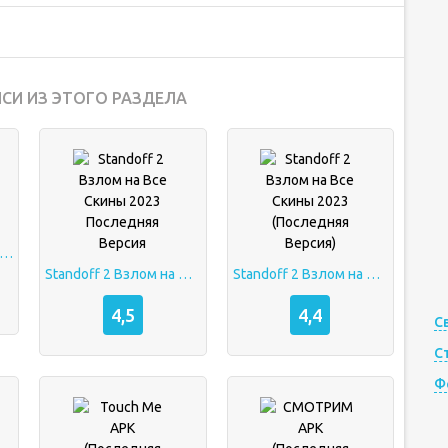
СИ ИЗ ЭТОГО РАЗДЕЛА
ать BSD Brawl последняя версия 2023
Standoff 2 Взлом на Все Скины 2023 Последняя Версия
Standoff 2 Взлом на Все Скины 2023 (Последняя Версия)
4,5
4,4
С
С
Ф