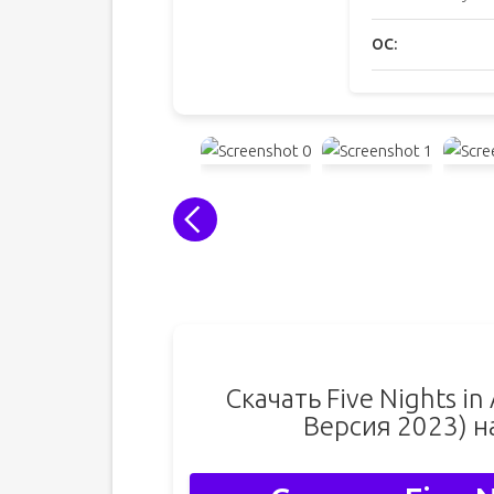
ОС:
Скачать Five Nights i
Версия 2023) н