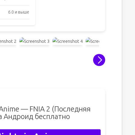
6.0 и выше
n Anime — FNIA 2 (Последняя
а Андроид бесплатно