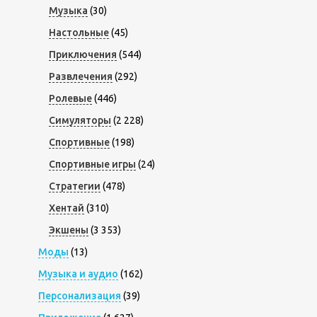
Музыка
(30)
Настольные
(45)
Приключения
(544)
Развлечения
(292)
Ролевые
(446)
Симуляторы
(2 228)
Спортивные
(198)
Спортивные игры
(24)
Стратегии
(478)
Хентай
(310)
Экшены
(3 353)
Моды
(13)
Музыка и аудио
(162)
Персонализация
(39)