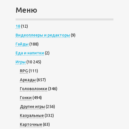
Меню
18
(12)
Видеоплееры и редакторы
(9)
Гайды
(188)
Еда и напитки
(2)
Игры
(10 245)
RPG
(111)
Аркады
(657)
Головоломки
(346)
Гонки
(494)
Другие игры
(256)
Казуальные
(332)
Карточные
(63)