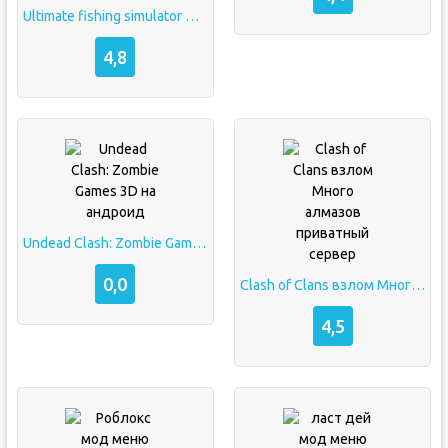
Ultimate fishing simulator много денег
4,8
Undead Clash: Zombie Games 3D на андроид
0,0
Clash of Clans взлом Много алмазов приватный сервер
4,5