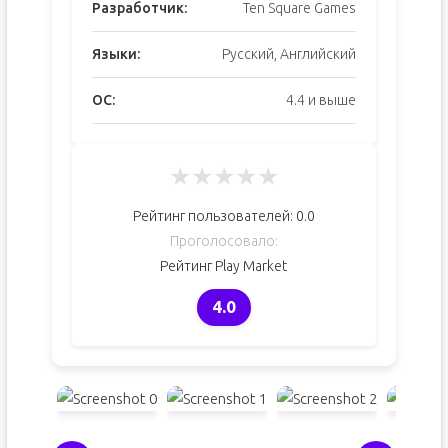
Разработчик:
Ten Square Games
Языки:
Русский, Английский
ОС:
4.4 и выше
★
★
★
★
★
Рейтинг пользователей:
0.0
Проголосовало:
Рейтинг Play Market
4.0