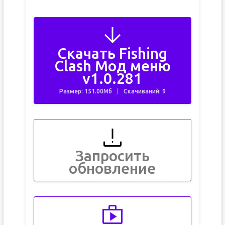
Скачать Fishing
Clash Мод меню
v1.0.281
Размер: 151.00Мб
Скачиваний: 9
Запросить
обновление