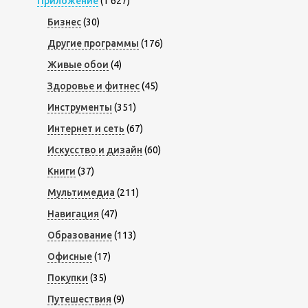
Приложение
(1 627)
Бизнес
(30)
Другие программы
(176)
Живые обои
(4)
Здоровье и фитнес
(45)
Инструменты
(351)
Интернет и сеть
(67)
Искусство и дизайн
(60)
Книги
(37)
Мультимедиа
(211)
Навигация
(47)
Образование
(113)
Офисные
(17)
Покупки
(35)
Путешествия
(9)