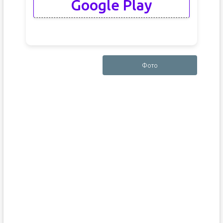
Google Play
Фото