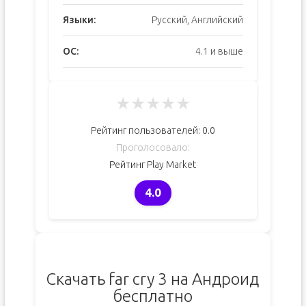
Языки:
Русский, Английский
ОС:
4.1 и выше
★
★
★
★
★
Рейтинг пользователей:
0.0
Проголосовало:
Рейтинг Play Market
4.0
Скачать far cry 3 на Андроид
бесплатно