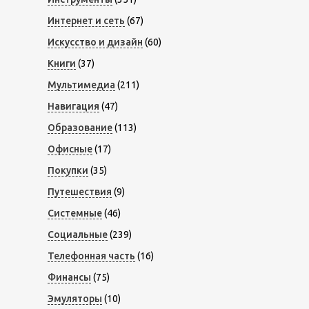
Интернет и сеть
(67)
Искусство и дизайн
(60)
Книги
(37)
Мультимедиа
(211)
Навигация
(47)
Образование
(113)
Офисные
(17)
Покупки
(35)
Путешествия
(9)
Системные
(46)
Социальные
(239)
Телефонная часть
(16)
Финансы
(75)
Эмуляторы
(10)