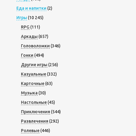
Еда и напитки
(2)
Игры
(10 245)
RPG
(111)
Аркады
(657)
Головоломки
(346)
Гонки
(494)
Другие игры
(256)
Казуальные
(332)
Карточные
(63)
Музыка
(30)
Настольные
(45)
Приключения
(544)
Развлечения
(292)
Ролевые
(446)