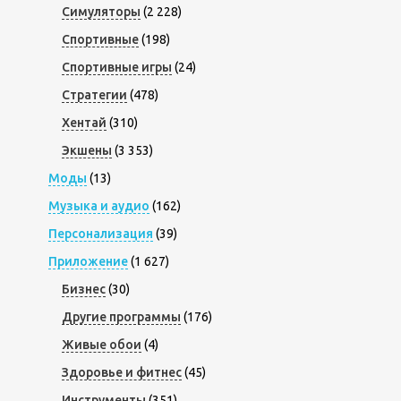
Симуляторы
(2 228)
Спортивные
(198)
Спортивные игры
(24)
Стратегии
(478)
Хентай
(310)
Экшены
(3 353)
Моды
(13)
Музыка и аудио
(162)
Персонализация
(39)
Приложение
(1 627)
Бизнес
(30)
Другие программы
(176)
Живые обои
(4)
Здоровье и фитнес
(45)
Инструменты
(351)