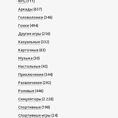
RPG
(111)
Аркады
(657)
Головоломки
(346)
Гонки
(494)
Другие игры
(256)
Казуальные
(332)
Карточные
(63)
Музыка
(30)
Настольные
(45)
Приключения
(544)
Развлечения
(292)
Ролевые
(446)
Симуляторы
(2 228)
Спортивные
(198)
Спортивные игры
(24)