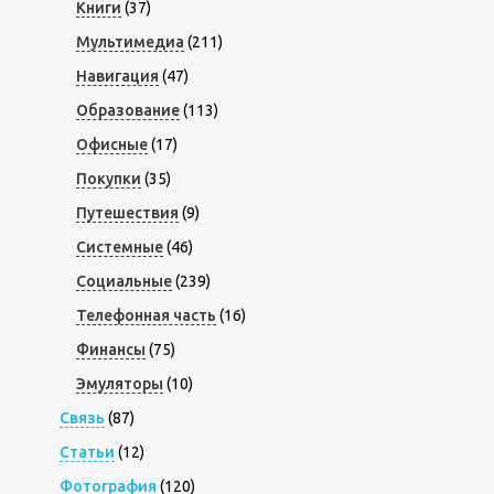
Книги
(37)
Мультимедиа
(211)
Навигация
(47)
Образование
(113)
Офисные
(17)
Покупки
(35)
Путешествия
(9)
Системные
(46)
Социальные
(239)
Телефонная часть
(16)
Финансы
(75)
Эмуляторы
(10)
Связь
(87)
Статьи
(12)
Фотография
(120)