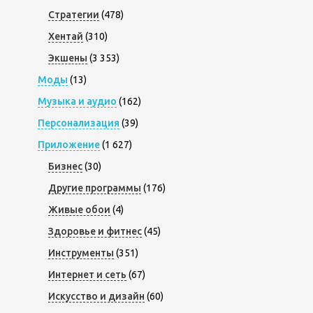
Стратегии
(478)
Хентай
(310)
Экшены
(3 353)
Моды
(13)
Музыка и аудио
(162)
Персонализация
(39)
Приложение
(1 627)
Бизнес
(30)
Другие программы
(176)
Живые обои
(4)
Здоровье и фитнес
(45)
Инструменты
(351)
Интернет и сеть
(67)
Искусство и дизайн
(60)