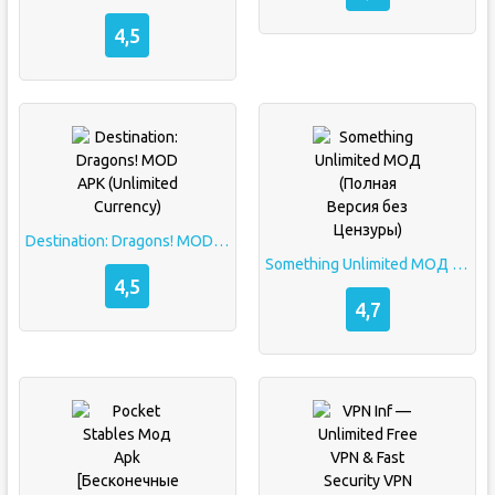
4,5
Destination: Dragons! MOD APK  (Unlimited Currency)
Something Unlimited МОД (Полная Версия без Цензуры)
4,5
4,7