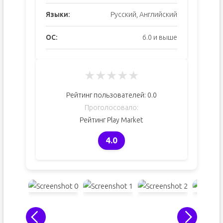
Языки:
Русский, Английский
ОС:
6.0 и выше
★
★
★
★
★
Рейтинг пользователей:
0.0
Проголосовало:
Рейтинг Play Market
4.0