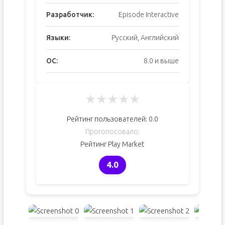
Разработчик:
Episode Interactive
Языки:
Русский, Английский
ОС:
8.0 и выше
★
★
★
★
★
Рейтинг пользователей:
0.0
Проголосовало:
Рейтинг Play Market
4.0