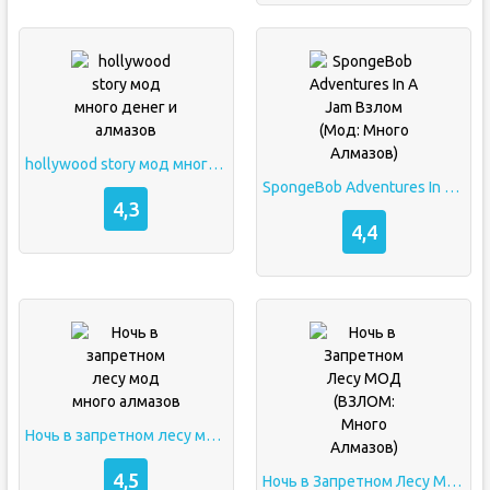
hollywood story мод много денег и алмазов
SpongeBob Adventures In A Jam Взлом (Мод: Много Алмазов)
4,3
4,4
Ночь в запретном лесу мод много алмазов
4,5
Ночь в Запретном Лесу МОД (ВЗЛОМ: Много Алмазов)