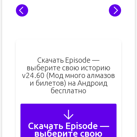
Скачать Episode —
выберите cвою историю
v24.60 (Мод много алмазов
и билетов) на Андроид
бесплатно
Скачать Episode —
выберите cвою