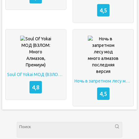
4,5
Soul Of Yokai МОД (ВЗЛОМ: Много Алмазов, Премиум)
Ночь в запретном лесу мод много алмазов последняя версия
4,8
4,5