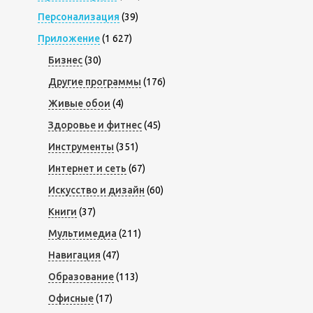
Персонализация
(39)
Приложение
(1 627)
Бизнес
(30)
Другие программы
(176)
Живые обои
(4)
Здоровье и фитнес
(45)
Инструменты
(351)
Интернет и сеть
(67)
Искусство и дизайн
(60)
Книги
(37)
Мультимедиа
(211)
Навигация
(47)
Образование
(113)
Офисные
(17)