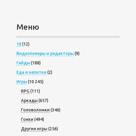
Меню
18
(12)
Видеоплееры и редакторы
(9)
Гайды
(188)
Еда и напитки
(2)
Игры
(10 245)
RPG
(111)
Аркады
(657)
Головоломки
(346)
Гонки
(494)
Другие игры
(256)