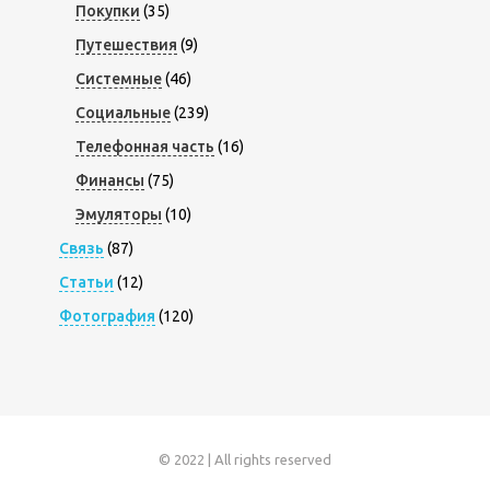
Покупки
(35)
Путешествия
(9)
Системные
(46)
Социальные
(239)
Телефонная часть
(16)
Финансы
(75)
Эмуляторы
(10)
Связь
(87)
Статьи
(12)
Фотография
(120)
© 2022 | All rights reserved