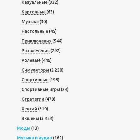
Казуальные
(332)
Карточные
(63)
Музыка
(30)
Настольные
(45)
Приключения
(544)
Развлечения
(292)
Ролевые
(446)
Симуляторы
(2 228)
Спортивные
(198)
Спортивные игры
(24)
Стратегии
(478)
Хентай
(310)
Экшены
(3 353)
Моды
(13)
Музыка и аудио
(162)