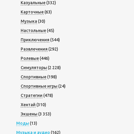
Казуальные
(332)
Карточные
(63)
Музыка
(30)
Настольные
(45)
Приключения
(544)
Развлечения
(292)
Ролевые
(446)
Симуляторы
(2 228)
Спортивные
(198)
Спортивные игры
(24)
Стратегии
(478)
Хентай
(310)
Экшены
(3 353)
Моды
(13)
Музыка и аудио
(162)