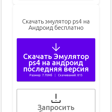
Скачать эмулятор ps4 на
Андроид бесплатно
Скачать Эмулятор
ps4 на андроид
последняя версия
Размер: 7.70Мб
Скачиваний: 815
Запросить