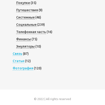
Покупки
(35)
Путешествия
(9)
Системные
(46)
Социальные
(239)
Телефонная часть
(16)
Финансы
(75)
Эмуляторы
(10)
Связь
(87)
Статьи
(12)
Фотография
(120)
© 2022 | All rights reserved