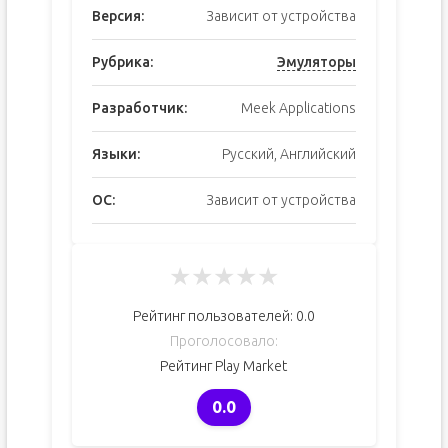
Версия:
Зависит от устройства
Рубрика:
Эмуляторы
Разработчик:
Meek Applications
Языки:
Русский, Английский
ОС:
Зависит от устройства
★
★
★
★
★
Рейтинг пользователей:
0.0
Проголосовало:
Рейтинг Play Market
0.0