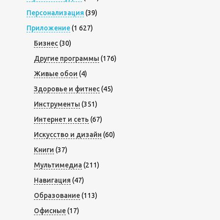
Персонализация
(39)
Приложение
(1 627)
Бизнес
(30)
Другие программы
(176)
Живые обои
(4)
Здоровье и фитнес
(45)
Инструменты
(351)
Интернет и сеть
(67)
Искусство и дизайн
(60)
Книги
(37)
Мультимедиа
(211)
Навигация
(47)
Образование
(113)
Офисные
(17)