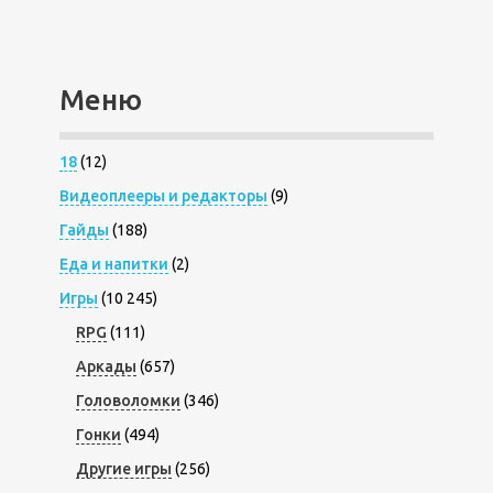
Меню
18
(12)
Видеоплееры и редакторы
(9)
Гайды
(188)
Еда и напитки
(2)
Игры
(10 245)
RPG
(111)
Аркады
(657)
Головоломки
(346)
Гонки
(494)
Другие игры
(256)