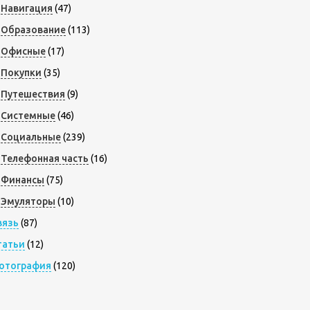
Навигация
(47)
Образование
(113)
Офисные
(17)
Покупки
(35)
Путешествия
(9)
Системные
(46)
Социальные
(239)
Телефонная часть
(16)
Финансы
(75)
Эмуляторы
(10)
вязь
(87)
татьи
(12)
отография
(120)