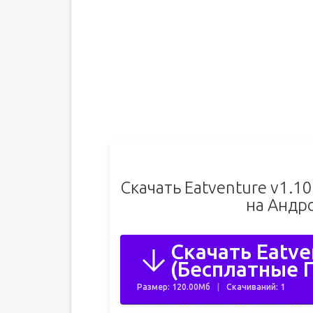
Скачать Eatventure v1.1
на Андр
Скачать Eatv
(Бесплатные П
Размер: 120.00Мб
Скачиваний: 1