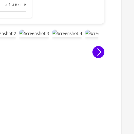
5.1 и выше