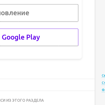
новление
 Google Play
С
С
Ф
СИ ИЗ ЭТОГО РАЗДЕЛА