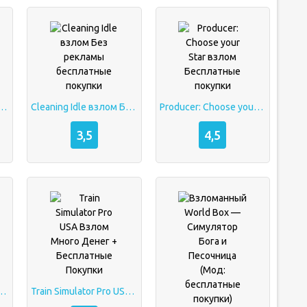
fly взлом Бесплатные покупки
Cleaning Idle взлом Без рекламы бесплатные покупки
Producer: Choose your Star взлом Бесплатные покупки
3,5
4,5
 взлом Много денег бесплатные покупки
Train Simulator Pro USA Взлом Много Денег + Бесплатные Покупки