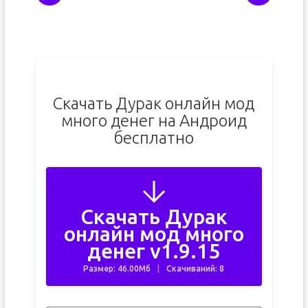
Скачать Дурак онлайн мод
много денег на Андроид
бесплатно
Скачать Дурак
онлайн мод много
денег v1.9.15
Размер: 46.00Мб
Скачиваний: 8