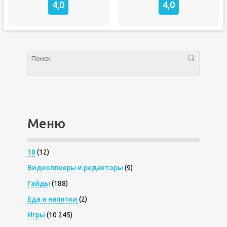
4,0
4,0
Меню
18
(12)
Видеоплееры и редакторы
(9)
Гайды
(188)
Еда и напитки
(2)
Игры
(10 245)