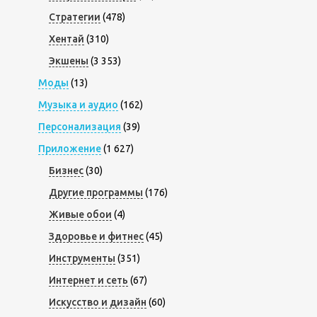
Стратегии
(478)
Хентай
(310)
Экшены
(3 353)
Моды
(13)
Музыка и аудио
(162)
Персонализация
(39)
Приложение
(1 627)
Бизнес
(30)
Другие программы
(176)
Живые обои
(4)
Здоровье и фитнес
(45)
Инструменты
(351)
Интернет и сеть
(67)
Искусство и дизайн
(60)