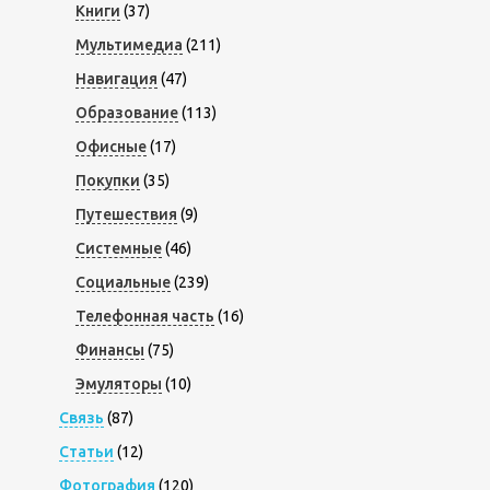
Книги
(37)
Мультимедиа
(211)
Навигация
(47)
Образование
(113)
Офисные
(17)
Покупки
(35)
Путешествия
(9)
Системные
(46)
Социальные
(239)
Телефонная часть
(16)
Финансы
(75)
Эмуляторы
(10)
Связь
(87)
Статьи
(12)
Фотография
(120)