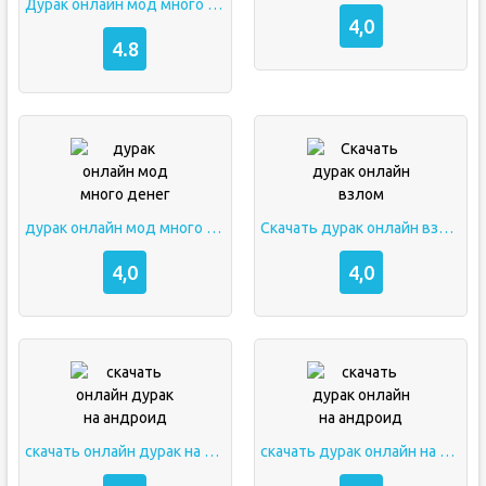
Дурак онлайн мод много денег v1.9.11
4,0
4.8
дурак онлайн мод много денег
Скачать дурак онлайн взлом
4,0
4,0
скачать онлайн дурак на андроид
скачать дурак онлайн на андроид