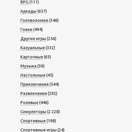
RPG
(111)
Аркады
(657)
Головоломки
(346)
Гонки
(494)
Другие игры
(256)
Казуальные
(332)
Карточные
(63)
Музыка
(30)
Настольные
(45)
Приключения
(544)
Развлечения
(292)
Ролевые
(446)
Симуляторы
(2 228)
Спортивные
(198)
Спортивные игры
(24)