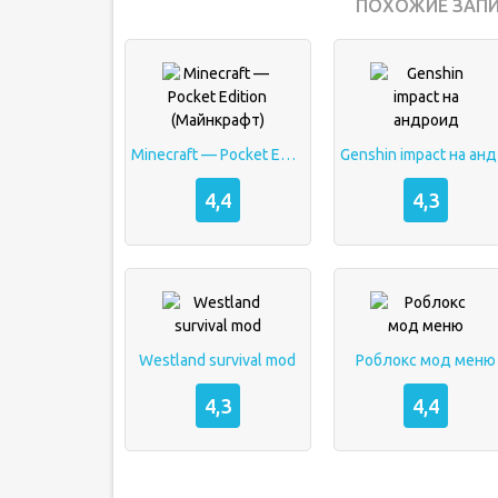
ПОХОЖИЕ ЗАПИ
Minecraft — Pocket Edition (Майнкрафт)
Ge
4,4
4,3
Westland survival mod
Роблокс мод меню
4,3
4,4