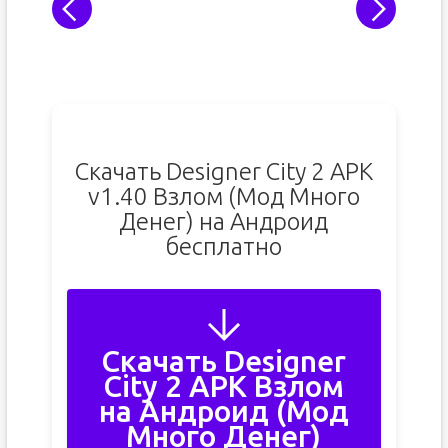
Скачать Designer City 2 APK
v1.40 Взлом (Мод Много
Денег) на Андроид
бесплатно
Скачать Designer
City 2 APK Взлом
на Андроид (Мод
Много Денег)