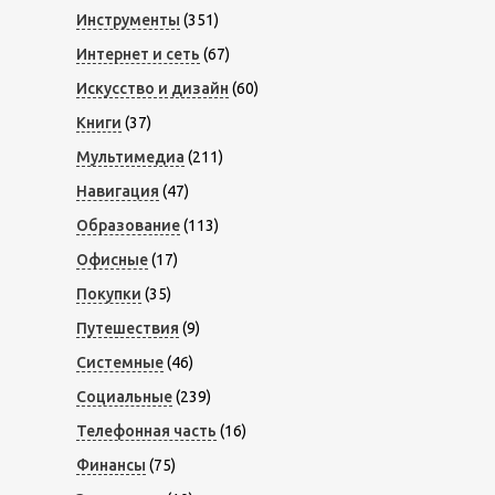
Инструменты
(351)
Интернет и сеть
(67)
Искусство и дизайн
(60)
Книги
(37)
Мультимедиа
(211)
Навигация
(47)
Образование
(113)
Офисные
(17)
Покупки
(35)
Путешествия
(9)
Системные
(46)
Социальные
(239)
Телефонная часть
(16)
Финансы
(75)