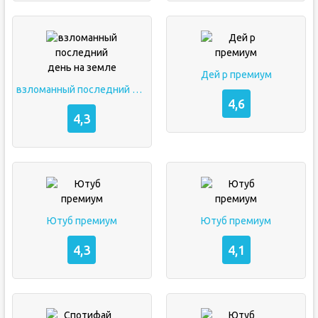
Дей р премиум
взломанный последний день на земле
4,6
4,3
Ютуб премиум
Ютуб премиум
4,3
4,1