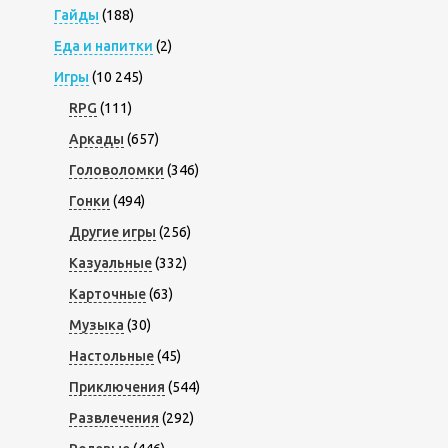
Гайды
(188)
Еда и напитки
(2)
Игры
(10 245)
RPG
(111)
Аркады
(657)
Головоломки
(346)
Гонки
(494)
Другие игры
(256)
Казуальные
(332)
Карточные
(63)
Музыка
(30)
Настольные
(45)
Приключения
(544)
Развлечения
(292)