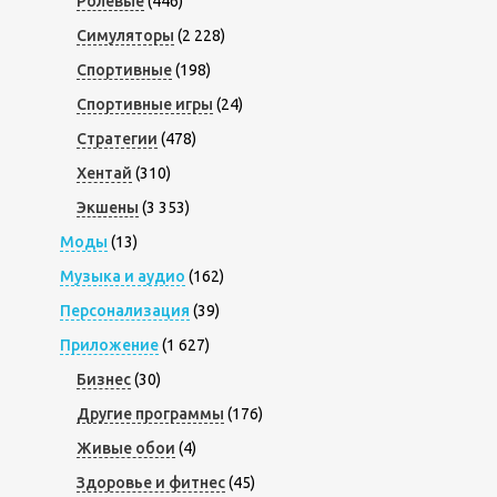
Ролевые
(446)
Симуляторы
(2 228)
Спортивные
(198)
Спортивные игры
(24)
Стратегии
(478)
Хентай
(310)
Экшены
(3 353)
Моды
(13)
Музыка и аудио
(162)
Персонализация
(39)
Приложение
(1 627)
Бизнес
(30)
Другие программы
(176)
Живые обои
(4)
Здоровье и фитнес
(45)