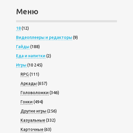
Меню
18
(12)
Видеоплееры и редакторы
(9)
Гайды
(188)
Еда и напитки
(2)
Игры
(10 245)
RPG
(111)
Аркады
(657)
Головоломки
(346)
Гонки
(494)
Другие игры
(256)
Казуальные
(332)
Карточные
(63)