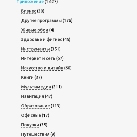
Приложение
(1 627)
Бизнес
(30)
Другие программы
(176)
Живые обои
(4)
Здоровье и фитнес
(45)
Инструменты
(351)
Интернет и сеть
(67)
Искусство и дизайн
(60)
Книги
(37)
Мультимедиа
(211)
Навигация
(47)
Образование
(113)
Офисные
(17)
Покупки
(35)
Путешествия
(9)