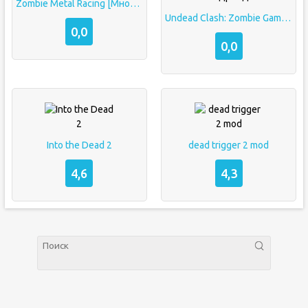
Zombie Metal Racing [Много денег]
Undead Clash: Zombie Games 3D на андроид
0,0
0,0
Into the Dead 2
dead trigger 2 mod
4,6
4,3