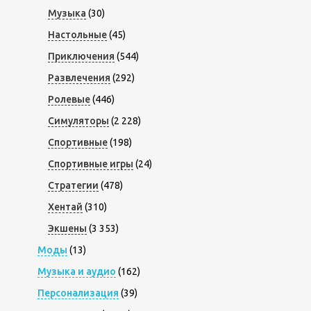
Музыка
(30)
Настольные
(45)
Приключения
(544)
Развлечения
(292)
Ролевые
(446)
Симуляторы
(2 228)
Спортивные
(198)
Спортивные игры
(24)
Стратегии
(478)
Хентай
(310)
Экшены
(3 353)
Моды
(13)
Музыка и аудио
(162)
Персонализация
(39)