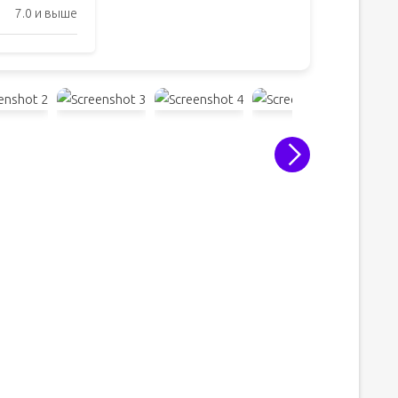
7.0 и выше