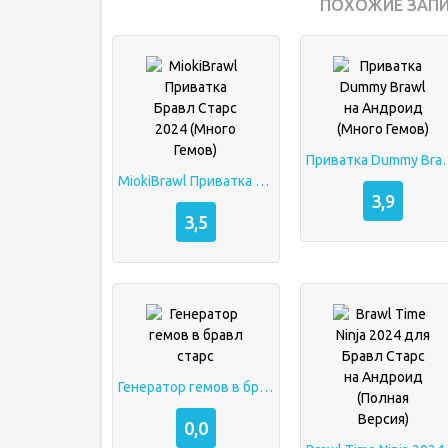
ПОХОЖИЕ ЗАПИ
Приватка Dummy Brawl
MiokiBrawl Приватка Бравл Старс 2024 (Много Гемов)
3,9
3,5
Генератор гемов в бравл старс
0,0