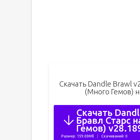
Скачать Dandle Brawl v
(Много Гемов) 
Скачать Dandl
Бравл Старс 
Гемов) v28.18
Размер: 159.00Мб
Скачиваний: 0