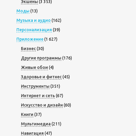
Экшены
(3 353)
Моды
(13)
Музыка и аудио
(162)
Персонализация
(39)
Приложение
(1 627)
Бизнес
(30)
Другие программы
(176)
Живые обои
(4)
Здоровье и фитнес
(45)
Инструменты
(351)
Интернет и сеть
(67)
Искусство и дизайн
(60)
Книги
(37)
Мультимедиа
(211)
Навигация
(47)