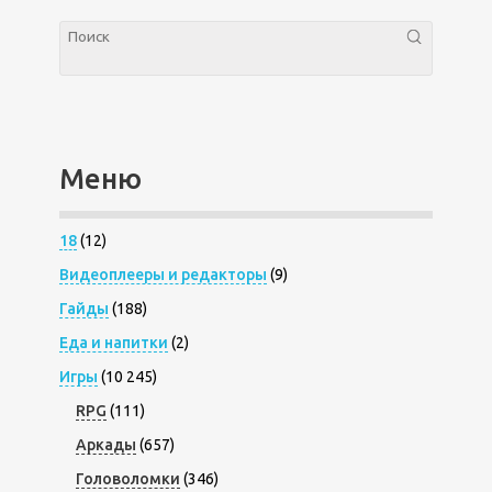
Меню
18
(12)
Видеоплееры и редакторы
(9)
Гайды
(188)
Еда и напитки
(2)
Игры
(10 245)
RPG
(111)
Аркады
(657)
Головоломки
(346)