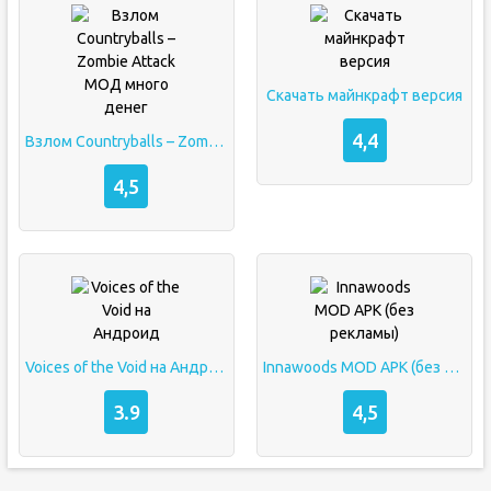
Скачать майнкрафт версия
4,4
Взлом Countryballs – Zombie Attack МОД много денег
4,5
Voices of the Void на Андроид
Innawoods MOD APK (без рекламы)
3.9
4,5