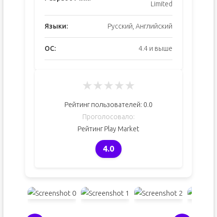
Limited
Языки:
Русский, Английский
ОС:
4.4 и выше
★
★
★
★
★
Рейтинг пользователей:
0.0
Проголосовало:
Рейтинг Play Market
4.0