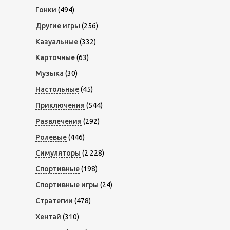
Гонки
(494)
Другие игры
(256)
Казуальные
(332)
Карточные
(63)
Музыка
(30)
Настольные
(45)
Приключения
(544)
Развлечения
(292)
Ролевые
(446)
Симуляторы
(2 228)
Спортивные
(198)
Спортивные игры
(24)
Стратегии
(478)
Хентай
(310)