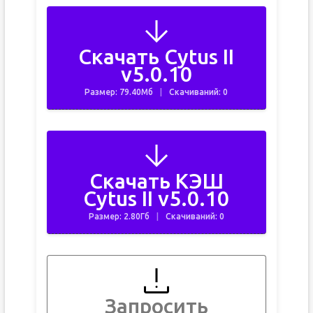
Скачать Cytus II
v5.0.10
Размер: 79.40Мб
Скачиваний: 0
Скачать КЭШ
Cytus II v5.0.10
Размер: 2.80Гб
Скачиваний: 0
Запросить