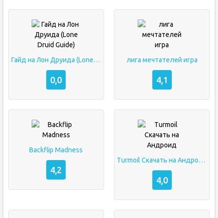
Гайд на Лон Друида (Lone Druid Guide)
лига мечтателей игра
0,0
4,1
Backflip Madness
Turmoil Скачать на Андроид
4,2
4,0