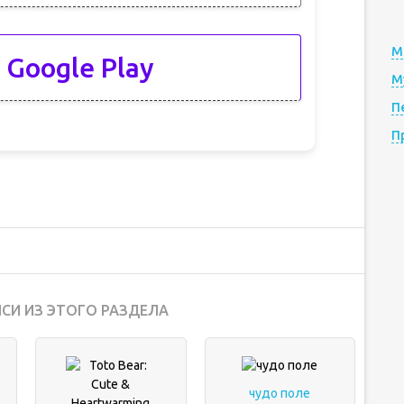
М
 Google Play
М
П
П
СИ ИЗ ЭТОГО РАЗДЕЛА
чудо поле