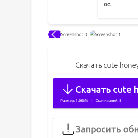
ОС:
Скачать cute hone
Скачать cute 
Размер: 3.00Мб
Скачиваний: 5
Запросить об