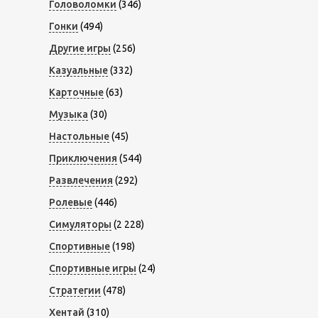
Головоломки
(346)
Гонки
(494)
Другие игры
(256)
Казуальные
(332)
Карточные
(63)
Музыка
(30)
Настольные
(45)
Приключения
(544)
Развлечения
(292)
Ролевые
(446)
Симуляторы
(2 228)
Спортивные
(198)
Спортивные игры
(24)
Стратегии
(478)
Хентай
(310)