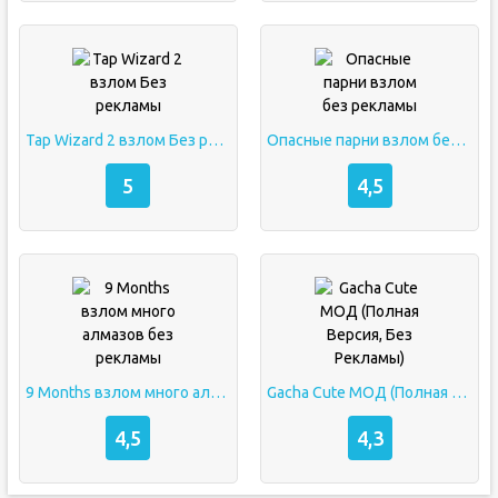
Tap Wizard 2 взлом Без рекламы
Опасные парни взлом без рекламы
5
4,5
9 Months взлом много алмазов без рекламы
Gacha Cute МОД (Полная Версия, Без Рекламы)
4,5
4,3