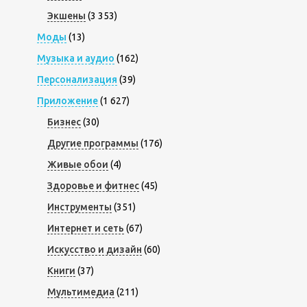
Экшены
(3 353)
Моды
(13)
Музыка и аудио
(162)
Персонализация
(39)
Приложение
(1 627)
Бизнес
(30)
Другие программы
(176)
Живые обои
(4)
Здоровье и фитнес
(45)
Инструменты
(351)
Интернет и сеть
(67)
Искусство и дизайн
(60)
Книги
(37)
Мультимедиа
(211)