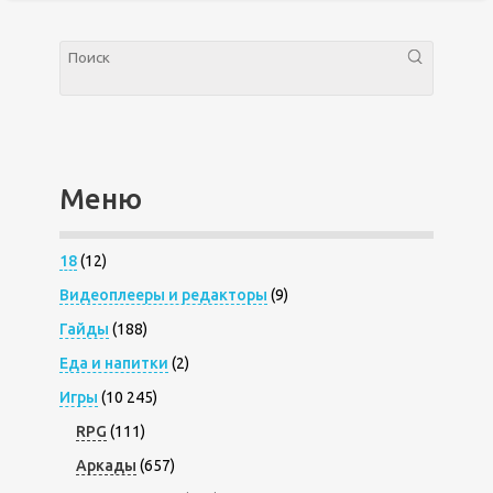
Меню
18
(12)
Видеоплееры и редакторы
(9)
Гайды
(188)
Еда и напитки
(2)
Игры
(10 245)
RPG
(111)
Аркады
(657)