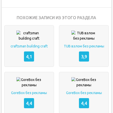
ПОХОЖИЕ ЗАПИСИ ИЗ ЭТОГО РАЗДЕЛА
craftsman building craft
TUB взлом без рекламы
4,1
3,9
GoreBox без рекламы
GoreBox без рекламы
4,4
4,4