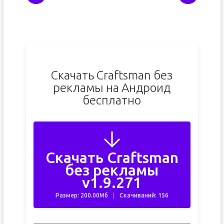
Скачать Craftsman без
рекламы на Андроид
бесплатно
Скачать Craftsman
без рекламы
v1.9.271
Размер: 200.00Мб
Скачиваний: 156