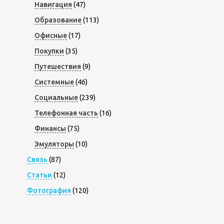
Навигация
(47)
Образование
(113)
Офисные
(17)
Покупки
(35)
Путешествия
(9)
Системные
(46)
Социальные
(239)
Телефонная часть
(16)
Финансы
(75)
Эмуляторы
(10)
Связь
(87)
Статьи
(12)
Фотография
(120)