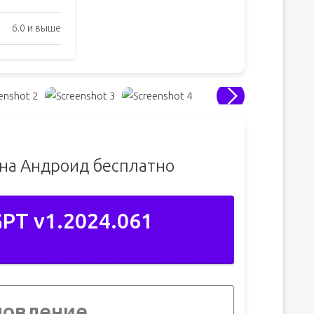
6.0 и выше
 на Андроид бесплатно
PT v1.2024.061
новление