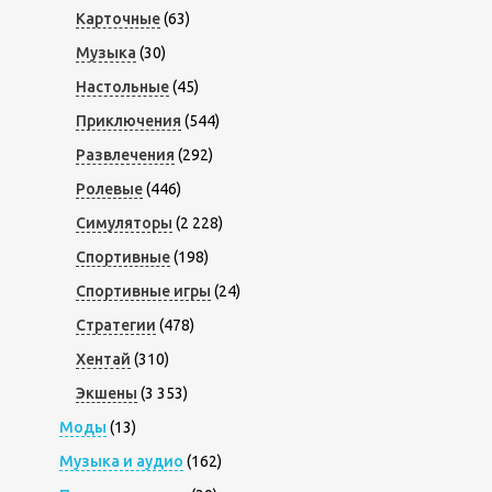
Карточные
(63)
Музыка
(30)
Настольные
(45)
Приключения
(544)
Развлечения
(292)
Ролевые
(446)
Симуляторы
(2 228)
Спортивные
(198)
Спортивные игры
(24)
Стратегии
(478)
Хентай
(310)
Экшены
(3 353)
Моды
(13)
Музыка и аудио
(162)