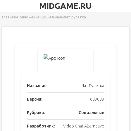
MIDGAME.RU
Главная
›
Приложение
›
Социальные
›
чат рулетка
Название:
Чат Рулетка
Версия:
603089
Рубрика:
Социальные
Разработчик:
Video Chat Alternative