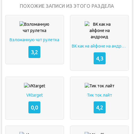
ПОХОЖИЕ ЗАПИСИ ИЗ ЭТОГО РАЗДЕЛА
Взломанную чат рулетка
ВК как на айфоне на андроид
3,2
4,3
VKtarget
Тик ток лайт
0,0
4,2