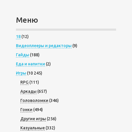
Меню
18
(12)
Видеоплееры и редакторы
(9)
Гайды
(188)
Еда и напитки
(2)
Игры
(10 245)
RPG
(111)
Аркады
(657)
Головоломки
(346)
Гонки
(494)
Другие игры
(256)
Казуальные
(332)