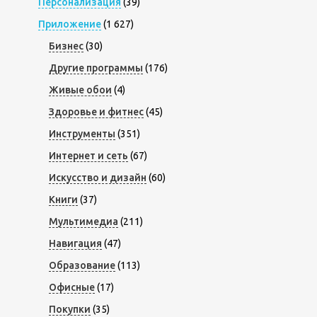
Персонализация
(39)
Приложение
(1 627)
Бизнес
(30)
Другие программы
(176)
Живые обои
(4)
Здоровье и фитнес
(45)
Инструменты
(351)
Интернет и сеть
(67)
Искусство и дизайн
(60)
Книги
(37)
Мультимедиа
(211)
Навигация
(47)
Образование
(113)
Офисные
(17)
Покупки
(35)