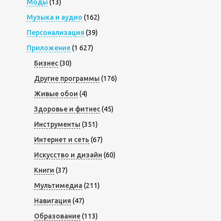
Моды
(13)
Музыка и аудио
(162)
Персонализация
(39)
Приложение
(1 627)
Бизнес
(30)
Другие программы
(176)
Живые обои
(4)
Здоровье и фитнес
(45)
Инструменты
(351)
Интернет и сеть
(67)
Искусство и дизайн
(60)
Книги
(37)
Мультимедиа
(211)
Навигация
(47)
Образование
(113)