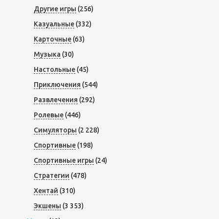
Другие игры
(256)
Казуальные
(332)
Карточные
(63)
Музыка
(30)
Настольные
(45)
Приключения
(544)
Развлечения
(292)
Ролевые
(446)
Симуляторы
(2 228)
Спортивные
(198)
Спортивные игры
(24)
Стратегии
(478)
Хентай
(310)
Экшены
(3 353)