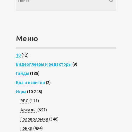
Меню
18
(12)
Видеоплееры и редакторы
(9)
Гайды
(188)
Еда и напитки
(2)
Игры
(10 245)
RPG
(111)
Аркады
(657)
Головоломки
(346)
Гонки
(494)