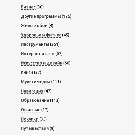
Бизнес
(30)
Другие программы
(176)
Живые обои
(4)
Здоровье и фитнес
(45)
Инструменты
(351)
Интернет и сеть
(67)
Искусство и дизайн
(60)
Книги
(37)
Мультимедиа
(211)
Навигация
(47)
Образование
(113)
Офисные
(17)
Покупки
(35)
Путешествия
(9)