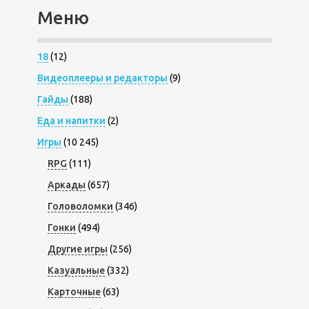
Меню
18
(12)
Видеоплееры и редакторы
(9)
Гайды
(188)
Еда и напитки
(2)
Игры
(10 245)
RPG
(111)
Аркады
(657)
Головоломки
(346)
Гонки
(494)
Другие игры
(256)
Казуальные
(332)
Карточные
(63)