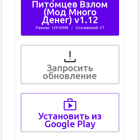
Питомцев Взлом
(Мод Много
Денег) v1.12
Размер: 129.00Мб
Скачиваний: 37
Запросить
обновление
Установить из
Google Play