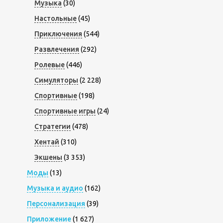
Музыка
(30)
Настольные
(45)
Приключения
(544)
Развлечения
(292)
Ролевые
(446)
Симуляторы
(2 228)
Спортивные
(198)
Спортивные игры
(24)
Стратегии
(478)
Хентай
(310)
Экшены
(3 353)
Моды
(13)
Музыка и аудио
(162)
Персонализация
(39)
Приложение
(1 627)