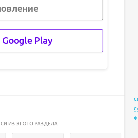
новление
 Google Play
С
С
Ф
СИ ИЗ ЭТОГО РАЗДЕЛА