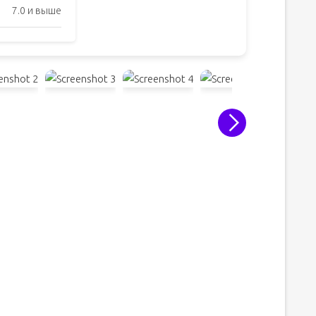
7.0 и выше