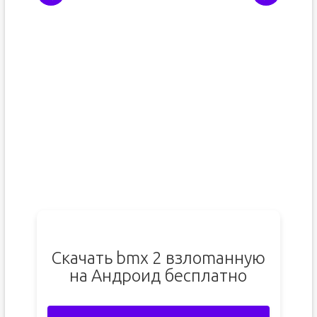
Скачать bmx 2 взлоmанную
на Андроид бесплатно