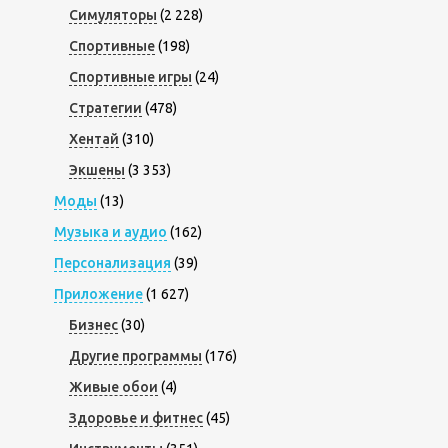
Симуляторы
(2 228)
Спортивные
(198)
Спортивные игры
(24)
Стратегии
(478)
Хентай
(310)
Экшены
(3 353)
Моды
(13)
Музыка и аудио
(162)
Персонализация
(39)
Приложение
(1 627)
Бизнес
(30)
Другие программы
(176)
Живые обои
(4)
Здоровье и фитнес
(45)