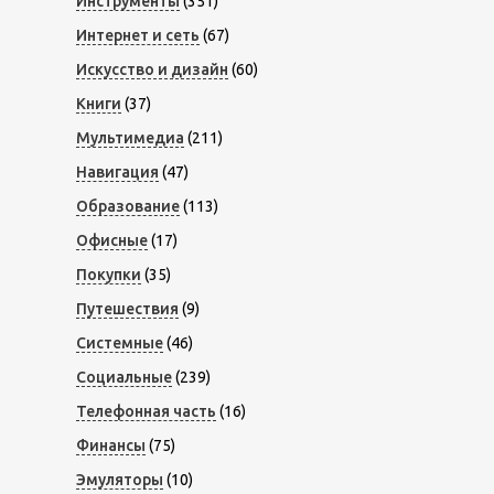
Инструменты
(351)
Интернет и сеть
(67)
Искусство и дизайн
(60)
Книги
(37)
Мультимедиа
(211)
Навигация
(47)
Образование
(113)
Офисные
(17)
Покупки
(35)
Путешествия
(9)
Системные
(46)
Социальные
(239)
Телефонная часть
(16)
Финансы
(75)
Эмуляторы
(10)