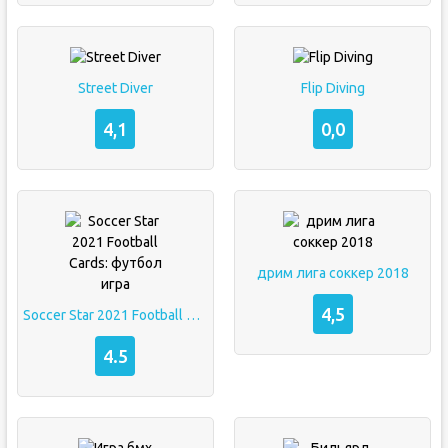
Street Diver
Flip Diving
4,1
0,0
дрим лига соккер 2018
4,5
Soccer Star 2021 Football Cards: футбол игра
4.5