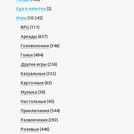
Еда и напитки
(2)
Игры
(10 245)
RPG
(111)
Аркады
(657)
Головоломки
(346)
Гонки
(494)
Другие игры
(256)
Казуальные
(332)
Карточные
(63)
Музыка
(30)
Настольные
(45)
Приключения
(544)
Развлечения
(292)
Ролевые
(446)