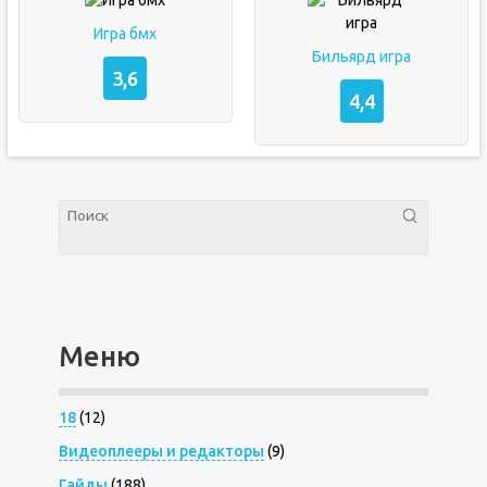
Игра бмх
Бильярд игра
3,6
4,4
Меню
18
(12)
Видеоплееры и редакторы
(9)
Гайды
(188)