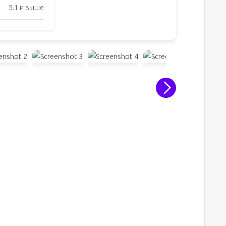
5.1 и выше