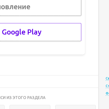
новление
 Google Play
С
С
Ф
СИ ИЗ ЭТОГО РАЗДЕЛА