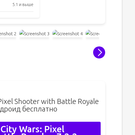
5.1 и выше
Pixel Shooter with Battle Royale
ндроид бесплатно
City Wars: Pixel