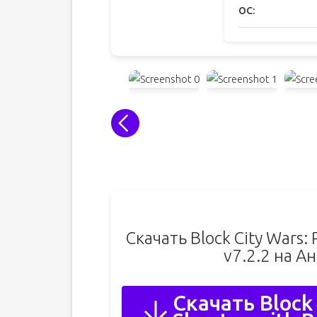
ОС:
Скачать Block City Wars: 
v7.2.2 на А
Скачать Block 