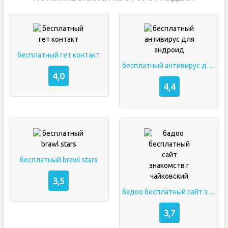
бесплатный гет контакт
бесплатный антивирус для андроид
4,0
4,4
бесплатный brawl stars
3,5
бадоо бесплатный сайт знакомств г чайковский
3,7