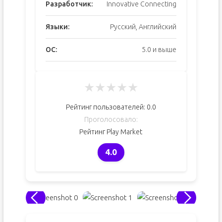
Разработчик:
Innovative Connecting
Языки:
Русский, Английский
ОС:
5.0 и выше
★
★
★
★
★
Рейтинг пользователей:
0.0
Проголосовало:
Рейтинг Play Market
4.0