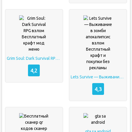
Grim Soul: Dark Survival RPG взлом Бесплатный крафт мод меню
4,2
Lets Survive — Выживание в зомби апокалипсис взлом Бесплатный крафт и покупки без рекламы
4,3
gta sa android