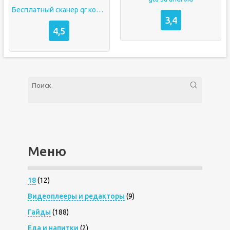
Бесплатный сканер qr кодов сканер
3,4
4,5
Меню
18
(12)
Видеоплееры и редакторы
(9)
Гайды
(188)
Еда и напитки
(2)