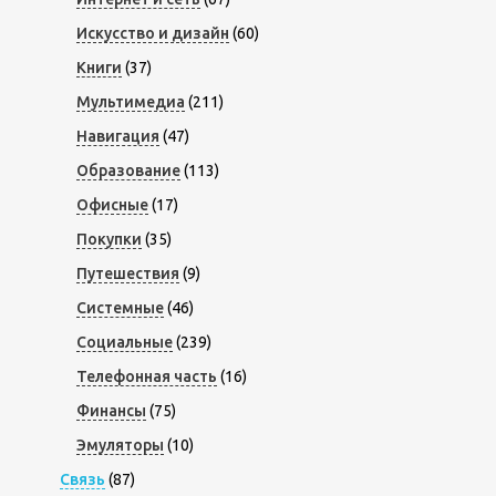
Искусство и дизайн
(60)
Книги
(37)
Мультимедиа
(211)
Навигация
(47)
Образование
(113)
Офисные
(17)
Покупки
(35)
Путешествия
(9)
Системные
(46)
Социальные
(239)
Телефонная часть
(16)
Финансы
(75)
Эмуляторы
(10)
Связь
(87)