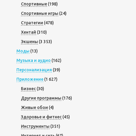
Спортивные
(198)
Спортивные игры
(24)
Стратегии
(478)
Хентай
(310)
Экшены
(3 353)
Моды
(13)
Музыка и аудио
(162)
Персонализация
(39)
Приложение
(1 627)
Бизнес
(30)
Другие программы
(176)
Живые обои
(4)
Здоровье и фитнес
(45)
Инструменты
(351)
Интернет и сеть
(67)