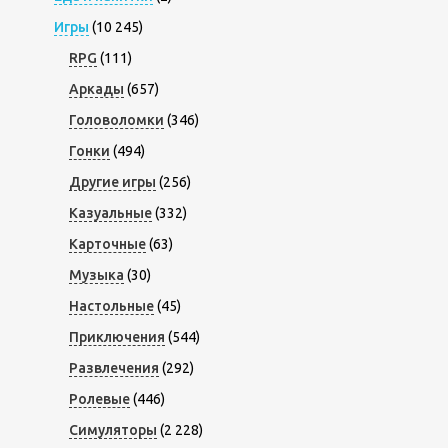
Игры
(10 245)
RPG
(111)
Аркады
(657)
Головоломки
(346)
Гонки
(494)
Другие игры
(256)
Казуальные
(332)
Карточные
(63)
Музыка
(30)
Настольные
(45)
Приключения
(544)
Развлечения
(292)
Ролевые
(446)
Симуляторы
(2 228)