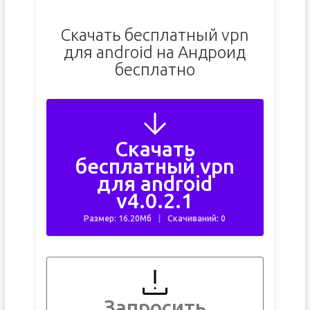
Скачать бесплатный vpn
для android на Андроид
бесплатно
Скачать
бесплатный vpn
для android
v4.0.2.1
Размер: 16.20Мб
Скачиваний: 0
Запросить