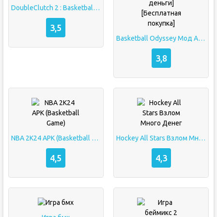
DoubleClutch 2 : Basketball (Мод, Без рекламы)
3,5
Basketball Odyssey Мод Apk [Бесконечные деньги][Бесплатная покупка]
3,8
NBA 2K24 APK (Basketball Game)
Hockey All Stars Взлом Много Денег
4,5
4,3