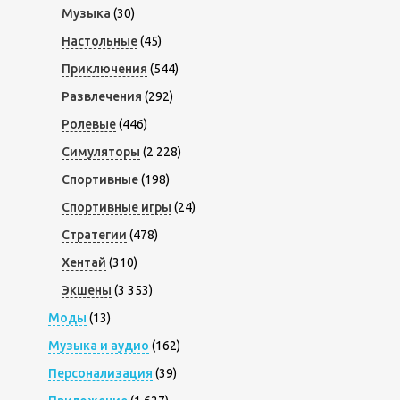
Музыка
(30)
Настольные
(45)
Приключения
(544)
Развлечения
(292)
Ролевые
(446)
Симуляторы
(2 228)
Спортивные
(198)
Спортивные игры
(24)
Стратегии
(478)
Хентай
(310)
Экшены
(3 353)
Моды
(13)
Музыка и аудио
(162)
Персонализация
(39)