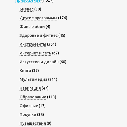
Приложение
(1 627)
Бизнес
(30)
Другие программы
(176)
Живые обои
(4)
Здоровье и фитнес
(45)
Инструменты
(351)
Интернет и сеть
(67)
Искусство и дизайн
(60)
Книги
(37)
Мультимедиа
(211)
Навигация
(47)
Образование
(113)
Офисные
(17)
Покупки
(35)
Путешествия
(9)