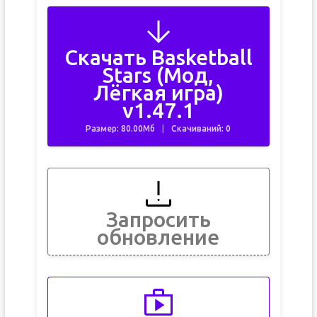
Скачать Basketball
Stars (Мод,
Лёгкая игра)
v1.47.1
Размер: 80.00Мб
Скачиваний: 0
Запросить
обновление