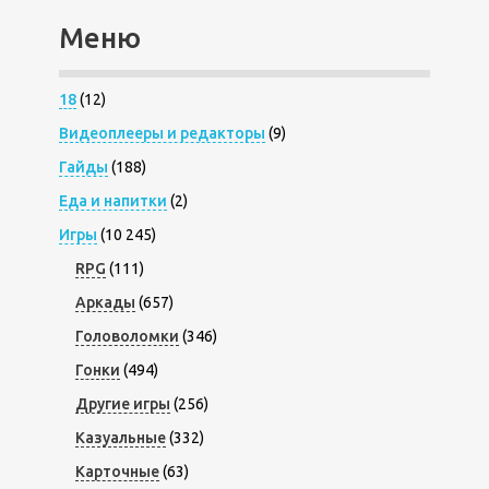
Меню
18
(12)
Видеоплееры и редакторы
(9)
Гайды
(188)
Еда и напитки
(2)
Игры
(10 245)
RPG
(111)
Аркады
(657)
Головоломки
(346)
Гонки
(494)
Другие игры
(256)
Казуальные
(332)
Карточные
(63)