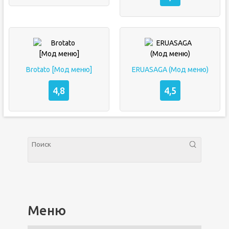
Brotato [Мод меню]
ERUASAGA (Мод меню)
4,8
4,5
Меню