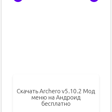
Скачать Archero v5.10.2 Мод
меню на Андроид
бесплатно