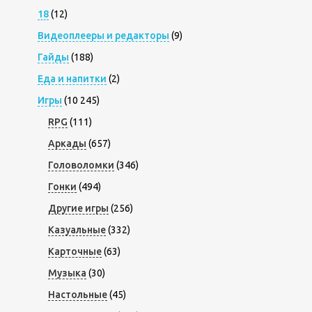
18
(12)
Видеоплееры и редакторы
(9)
Гайды
(188)
Еда и напитки
(2)
Игры
(10 245)
RPG
(111)
Аркады
(657)
Головоломки
(346)
Гонки
(494)
Другие игры
(256)
Казуальные
(332)
Карточные
(63)
Музыка
(30)
Настольные
(45)