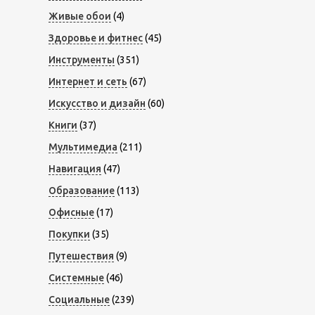
Живые обои
(4)
Здоровье и фитнес
(45)
Инструменты
(351)
Интернет и сеть
(67)
Искусство и дизайн
(60)
Книги
(37)
Мультимедиа
(211)
Навигация
(47)
Образование
(113)
Офисные
(17)
Покупки
(35)
Путешествия
(9)
Системные
(46)
Социальные
(239)