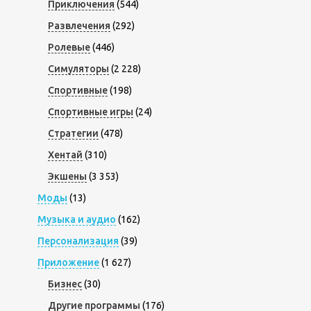
Приключения
(544)
Развлечения
(292)
Ролевые
(446)
Симуляторы
(2 228)
Спортивные
(198)
Спортивные игры
(24)
Стратегии
(478)
Хентай
(310)
Экшены
(3 353)
Моды
(13)
Музыка и аудио
(162)
Персонализация
(39)
Приложение
(1 627)
Бизнес
(30)
Другие программы
(176)