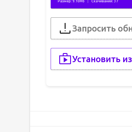
Размер: 9.10Мб
Скачиваний: 37
Запросить об
Установить из