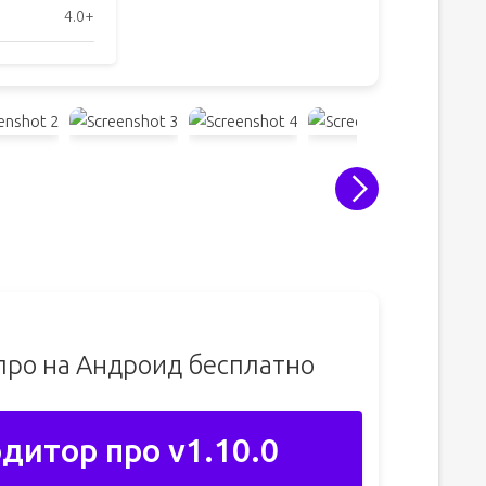
4.0+
про на Андроид бесплатно
дитор про v1.10.0