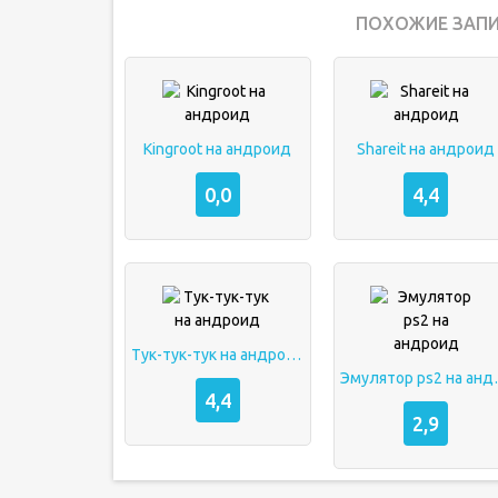
ПОХОЖИЕ ЗАПИ
Kingroot на андроид
Shareit на андроид
0,0
4,4
Тук-тук-тук на андроид
Эмулято
4,4
2,9