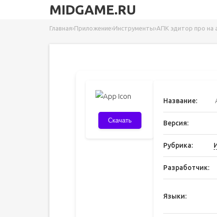
MIDGAME.RU
Главная
›
Приложение
›
Инструменты
›
АПК эдитор про на
Название:
Скачать
Версия:
Рубрика:
Разработчик:
Языки: