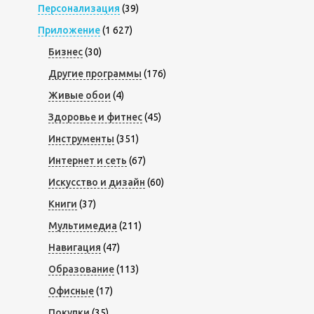
Персонализация
(39)
Приложение
(1 627)
Бизнес
(30)
Другие программы
(176)
Живые обои
(4)
Здоровье и фитнес
(45)
Инструменты
(351)
Интернет и сеть
(67)
Искусство и дизайн
(60)
Книги
(37)
Мультимедиа
(211)
Навигация
(47)
Образование
(113)
Офисные
(17)
Покупки
(35)