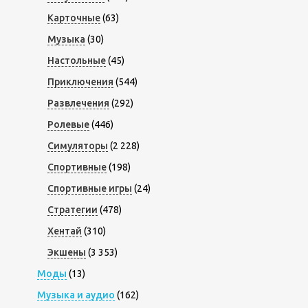
Карточные
(63)
Музыка
(30)
Настольные
(45)
Приключения
(544)
Развлечения
(292)
Ролевые
(446)
Симуляторы
(2 228)
Спортивные
(198)
Спортивные игры
(24)
Стратегии
(478)
Хентай
(310)
Экшены
(3 353)
Моды
(13)
Музыка и аудио
(162)