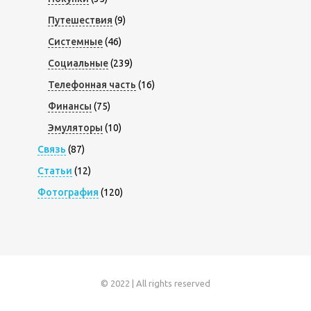
Путешествия
(9)
Системные
(46)
Социальные
(239)
Телефонная часть
(16)
Финансы
(75)
Эмуляторы
(10)
Связь
(87)
Статьи
(12)
Фотография
(120)
© 2022 | All rights reserved