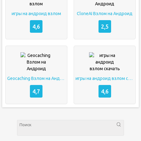
игры на андроид взлом
CloneAI Взлом на Андроид
4,6
2,5
Geocaching Взлом на Андроид
игры на андроид взлом скачать
4,7
4,6