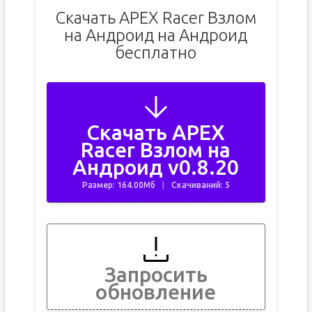
Скачать APEX Racer Взлом
на Андроид на Андроид
бесплатно
Скачать APEX
Racer Взлом на
Андроид v0.8.20
Размер: 164.00Мб
Скачиваний: 5
Запросить
обновление