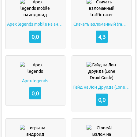
Apex legends mobile на андроид
Скачать взломанный traffic racer
0,0
4,3
Apex legends
Гайд на Лон Друида (Lone Druid Guide)
0,0
0,0