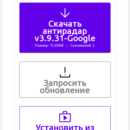
Скачать
антирадар
v3.9.31-Google
Размер: 13.00Мб
Скачиваний: 2
Запросить
обновление
Установить из