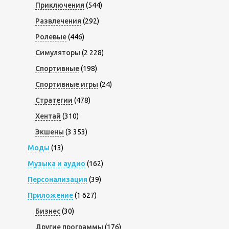
Приключения
(544)
Развлечения
(292)
Ролевые
(446)
Симуляторы
(2 228)
Спортивные
(198)
Спортивные игры
(24)
Стратегии
(478)
Хентай
(310)
Экшены
(3 353)
Моды
(13)
Музыка и аудио
(162)
Персонализация
(39)
Приложение
(1 627)
Бизнес
(30)
Другие программы
(176)