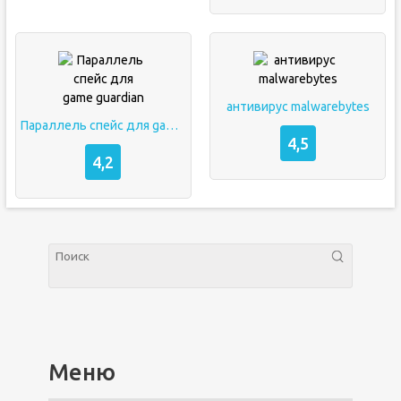
антивирус malwarebytes
Параллель спейс для game guardian
4,5
4,2
Меню