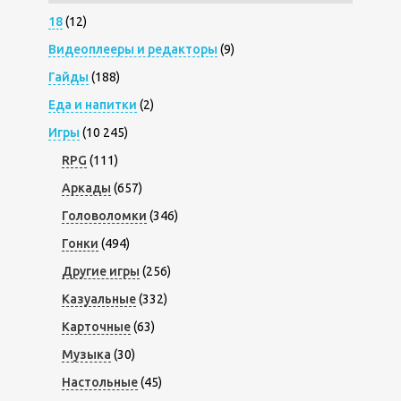
18
(12)
Видеоплееры и редакторы
(9)
Гайды
(188)
Еда и напитки
(2)
Игры
(10 245)
RPG
(111)
Аркады
(657)
Головоломки
(346)
Гонки
(494)
Другие игры
(256)
Казуальные
(332)
Карточные
(63)
Музыка
(30)
Настольные
(45)