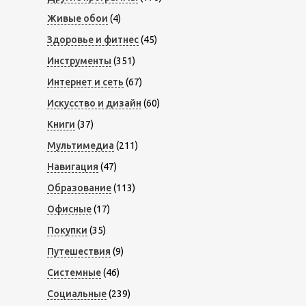
Живые обои
(4)
Здоровье и фитнес
(45)
Инструменты
(351)
Интернет и сеть
(67)
Искусство и дизайн
(60)
Книги
(37)
Мультимедиа
(211)
Навигация
(47)
Образование
(113)
Офисные
(17)
Покупки
(35)
Путешествия
(9)
Системные
(46)
Социальные
(239)