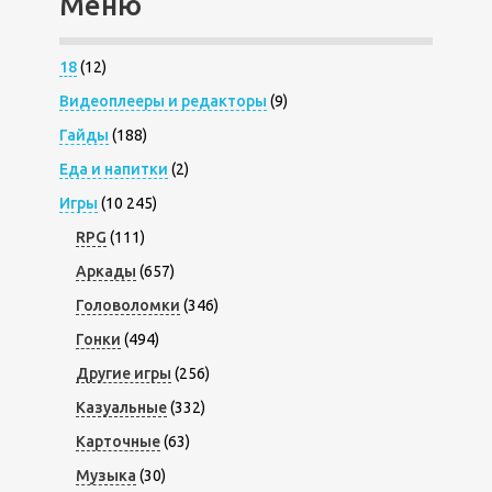
Меню
18
(12)
Видеоплееры и редакторы
(9)
Гайды
(188)
Еда и напитки
(2)
Игры
(10 245)
RPG
(111)
Аркады
(657)
Головоломки
(346)
Гонки
(494)
Другие игры
(256)
Казуальные
(332)
Карточные
(63)
Музыка
(30)