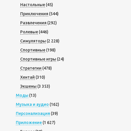
Настольные
(45)
Приключения
(544)
Развлечения
(292)
Ролевые
(446)
Симуляторы
(2 228)
Спортивные
(198)
Спортивные игры
(24)
Стратегии
(478)
Хентай
(310)
Экшены
(3 353)
Моды
(13)
Музыка и аудио
(162)
Персонализация
(39)
Приложение
(1 627)