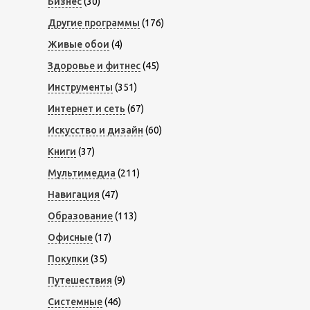
Бизнес
(30)
Другие программы
(176)
Живые обои
(4)
Здоровье и фитнес
(45)
Инструменты
(351)
Интернет и сеть
(67)
Искусство и дизайн
(60)
Книги
(37)
Мультимедиа
(211)
Навигация
(47)
Образование
(113)
Офисные
(17)
Покупки
(35)
Путешествия
(9)
Системные
(46)