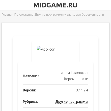
MIDGAME.RU
Главная
›
Приложение
›
Другие программы
›
календарь беременности
amma: Календарь
Название:
беременности
Версия:
3.11.2.4
Рубрика:
Другие программы