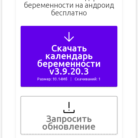
беременности на андроид
бесплатно
Скачать
календарь
беременности
v3.9.20.3
Размер: 93.14Мб
Скачиваний: 1
Запросить
обновление