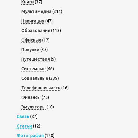
Книги
(37)
Мультимедиа
(211)
Навигация
(47)
Образование
(113)
Офисные
(17)
Покупки
(35)
Путешествия
(9)
Системные
(46)
Социальные
(239)
Телефонная часть
(16)
Финансы
(75)
Эмуляторы
(10)
Связь
(87)
Статьи
(12)
Фотография
(120)