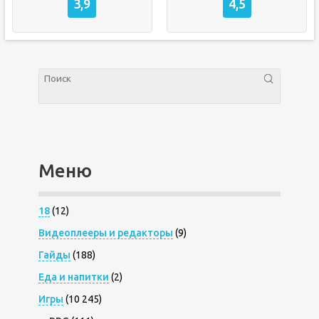
3,9
4,5
Меню
18
(12)
Видеоплееры и редакторы
(9)
Гайды
(188)
Еда и напитки
(2)
Игры
(10 245)