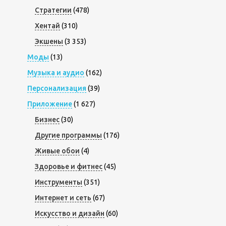
Стратегии
(478)
Хентай
(310)
Экшены
(3 353)
Моды
(13)
Музыка и аудио
(162)
Персонализация
(39)
Приложение
(1 627)
Бизнес
(30)
Другие программы
(176)
Живые обои
(4)
Здоровье и фитнес
(45)
Инструменты
(351)
Интернет и сеть
(67)
Искусство и дизайн
(60)