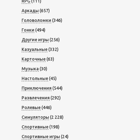
RPG
(111)
Аркады
(657)
Головоломки
(346)
Гонки
(494)
Другие игры
(256)
Казуальные
(332)
Карточные
(63)
Музыка
(30)
Настольные
(45)
Приключения
(544)
Развлечения
(292)
Ролевые
(446)
Симуляторы
(2 228)
Спортивные
(198)
Спортивные игры
(24)